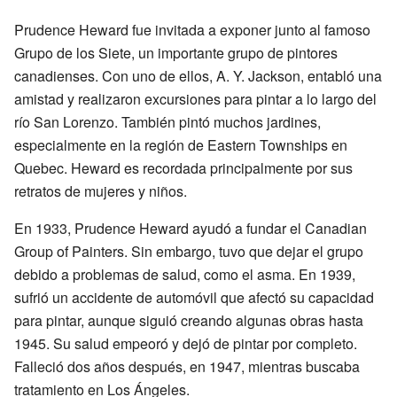
Prudence Heward fue invitada a exponer junto al famoso
Grupo de los Siete, un importante grupo de pintores
canadienses. Con uno de ellos, A. Y. Jackson, entabló una
amistad y realizaron excursiones para pintar a lo largo del
río San Lorenzo. También pintó muchos jardines,
especialmente en la región de Eastern Townships en
Quebec. Heward es recordada principalmente por sus
retratos de mujeres y niños.
En 1933, Prudence Heward ayudó a fundar el Canadian
Group of Painters. Sin embargo, tuvo que dejar el grupo
debido a problemas de salud, como el asma. En 1939,
sufrió un accidente de automóvil que afectó su capacidad
para pintar, aunque siguió creando algunas obras hasta
1945. Su salud empeoró y dejó de pintar por completo.
Falleció dos años después, en 1947, mientras buscaba
tratamiento en Los Ángeles.