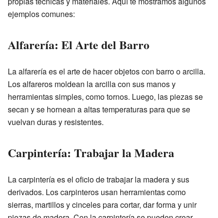
propias técnicas y materiales. Aquí te mostramos algunos
ejemplos comunes:
Alfarería: El Arte del Barro
La alfarería es el arte de hacer objetos con barro o arcilla.
Los alfareros moldean la arcilla con sus manos y
herramientas simples, como tornos. Luego, las piezas se
secan y se hornean a altas temperaturas para que se
vuelvan duras y resistentes.
Carpintería: Trabajar la Madera
La carpintería es el oficio de trabajar la madera y sus
derivados. Los carpinteros usan herramientas como
sierras, martillos y cinceles para cortar, dar forma y unir
piezas de madera. Con la carpintería se pueden crear