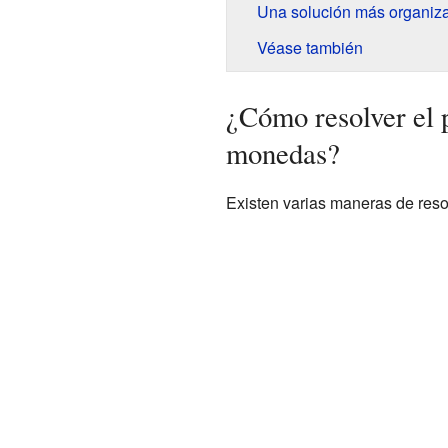
Una solución más organiz
Véase también
¿Cómo resolver el 
monedas?
Existen varias maneras de reso