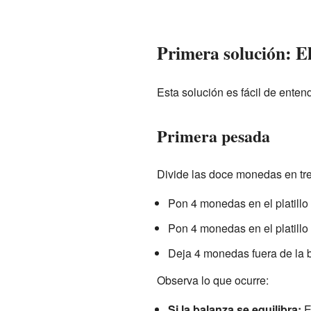
Primera solución: E
Esta solución es fácil de ente
Primera pesada
Divide las doce monedas en tre
Pon 4 monedas en el platillo 
Pon 4 monedas en el platillo 
Deja 4 monedas fuera de la b
Observa lo que ocurre:
Si la balanza se equilibra:
Es