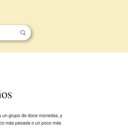
ños
es un grupo de doce monedas, y
poco más pesada o un poco más