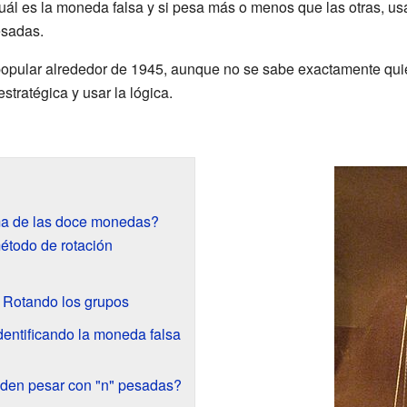
 cuál es la moneda falsa y si pesa más o menos que las otras, 
esadas.
popular alrededor de 1945, aunque no se sabe exactamente quié
stratégica y usar la lógica.
ma de las doce monedas?
método de rotación
Rotando los grupos
dentificando la moneda falsa
den pesar con "n" pesadas?