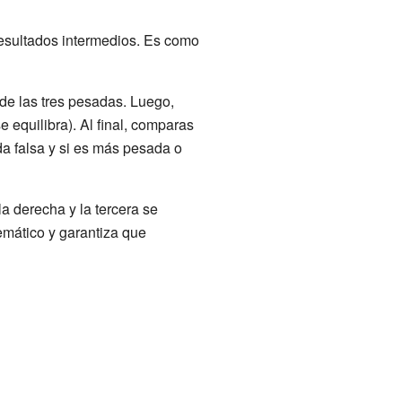
resultados intermedios. Es como
de las tres pesadas. Luego,
e equilibra). Al final, comparas
da falsa y si es más pesada o
la derecha y la tercera se
temático y garantiza que