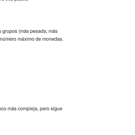
es grupos (más pesada, más
 un número máximo de monedas.
oco más compleja, pero sigue