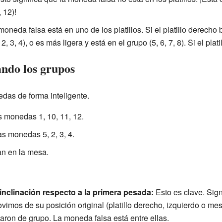
 12)!
oneda falsa está en uno de los platillos. Si el platillo derecho
, 3, 4), o es más ligera y está en el grupo (5, 6, 7, 8). Si el plati
ndo los grupos
das de forma inteligente.
as monedas 1, 10, 11, 12.
las monedas 5, 2, 3, 4.
an en la mesa.
inclinación respecto a la primera pesada:
Esto es clave. Sign
imos de su posición original (platillo derecho, izquierdo o me
aron de grupo. La moneda falsa está entre ellas.