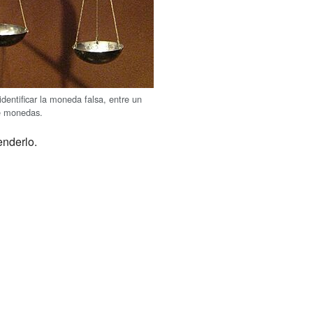
dentificar la moneda falsa, entre un
e monedas.
enderlo.