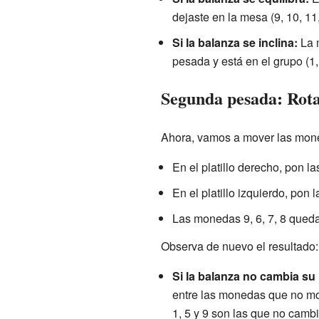
dejaste en la mesa (9, 10, 11,
Si la balanza se inclina:
La m
pesada y está en el grupo (1, 2
Segunda pesada: Rota
Ahora, vamos a mover las mone
En el platillo derecho, pon l
En el platillo izquierdo, pon 
Las monedas 9, 6, 7, 8 qued
Observa de nuevo el resultado:
Si la balanza no cambia su 
entre las monedas que no mov
1, 5 y 9 son las que no cambi