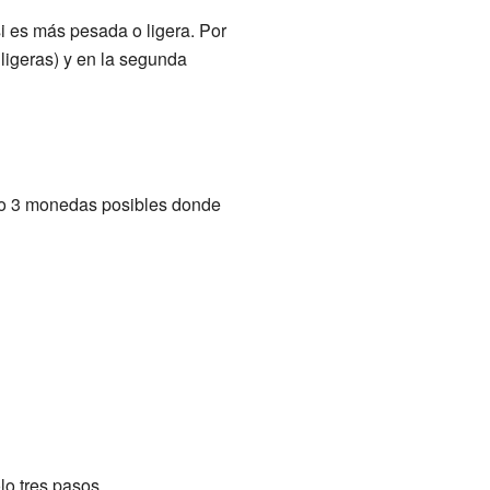
i es más pesada o ligera. Por
 ligeras) y en la segunda
lo 3 monedas posibles donde
lo tres pasos.