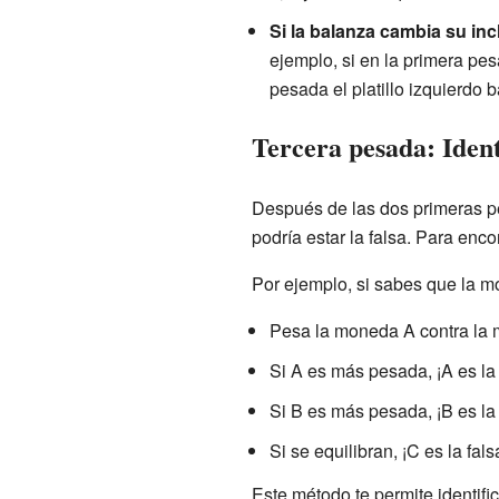
Si la balanza cambia su inc
ejemplo, si en la primera pes
pesada el platillo izquierdo
Tercera pesada: Ident
Después de las dos primeras p
podría estar la falsa. Para enc
Por ejemplo, si sabes que la m
Pesa la moneda A contra la
Si A es más pesada, ¡A es la 
Si B es más pesada, ¡B es la 
Si se equilibran, ¡C es la fa
Este método te permite identifi