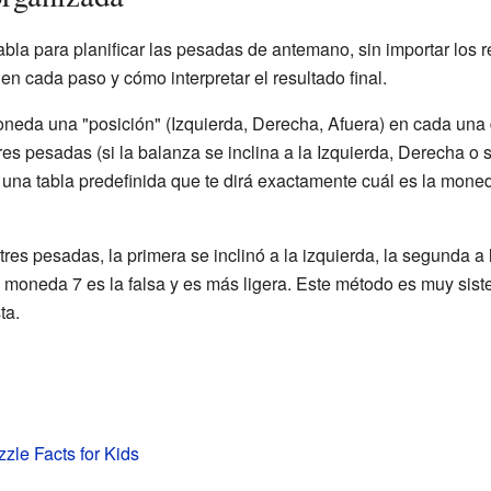
bla para planificar las pesadas de antemano, sin importar los 
n cada paso y cómo interpretar el resultado final.
eda una "posición" (Izquierda, Derecha, Afuera) en cada una 
tres pesadas (si la balanza se inclina a la Izquierda, Derecha o s
 una tabla predefinida que te dirá exactamente cuál es la mone
res pesadas, la primera se inclinó a la izquierda, la segunda a 
 la moneda 7 es la falsa y es más ligera. Este método es muy sis
ta.
zle Facts for Kids