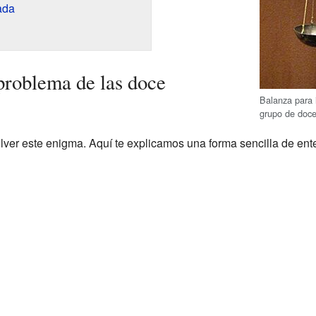
ada
problema de las doce
Balanza para i
grupo de doc
lver este enigma. Aquí te explicamos una forma sencilla de ent