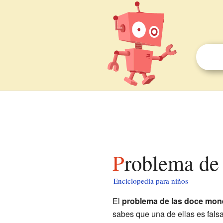
Problema de
Enciclopedia para niños
El
problema de las doce mo
sabes que una de ellas es fal