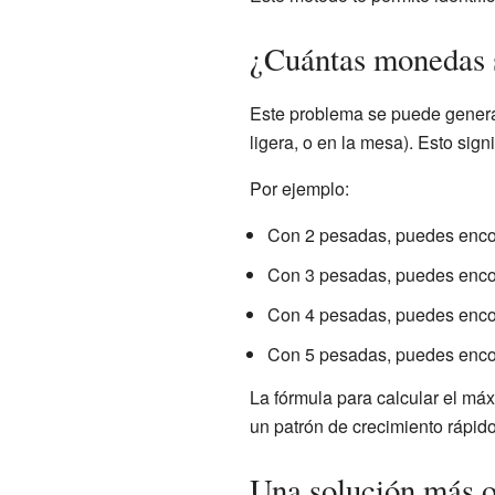
¿Cuántas monedas s
Este problema se puede general
ligera, o en la mesa). Esto si
Por ejemplo:
Con 2 pesadas, puedes encon
Con 3 pesadas, puedes encon
Con 4 pesadas, puedes encon
Con 5 pesadas, puedes encon
La fórmula para calcular el m
un patrón de crecimiento rápido
Una solución más 