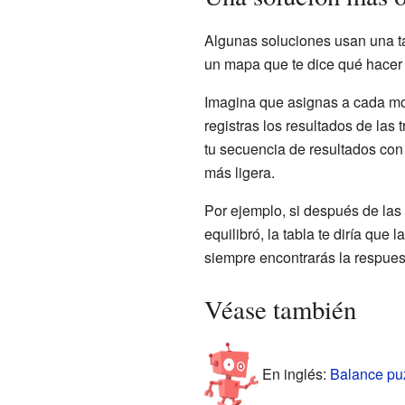
Algunas soluciones usan una ta
un mapa que te dice qué hacer e
Imagina que asignas a cada mon
registras los resultados de las 
tu secuencia de resultados con
más ligera.
Por ejemplo, si después de las t
equilibró, la tabla te diría que
siempre encontrarás la respues
Véase también
En inglés:
Balance puz