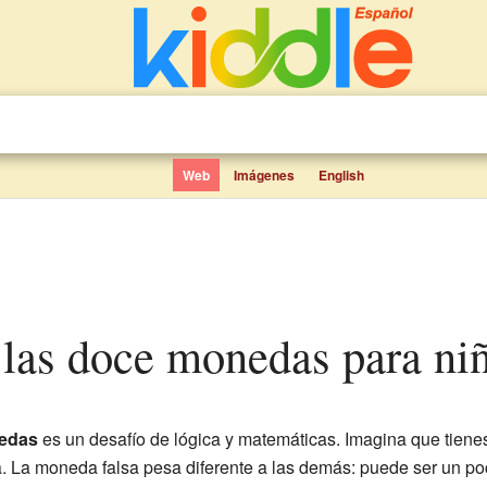
Web
Imágenes
English
 las doce monedas para ni
nedas
es un desafío de lógica y matemáticas. Imagina que tien
sa. La moneda falsa pesa diferente a las demás: puede ser un 