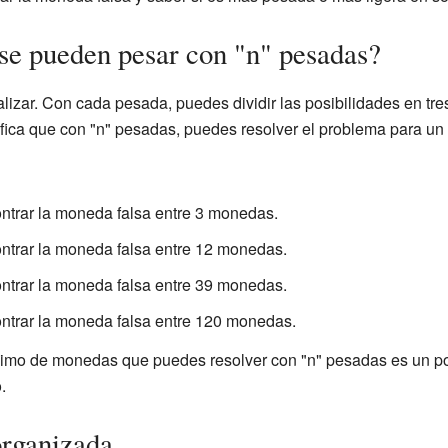
e pueden pesar con "n" pesadas?
izar. Con cada pesada, puedes dividir las posibilidades en tr
gnifica que con "n" pesadas, puedes resolver el problema para
trar la moneda falsa entre 3 monedas.
trar la moneda falsa entre 12 monedas.
trar la moneda falsa entre 39 monedas.
trar la moneda falsa entre 120 monedas.
áximo de monedas que puedes resolver con "n" pesadas es un p
.
organizada