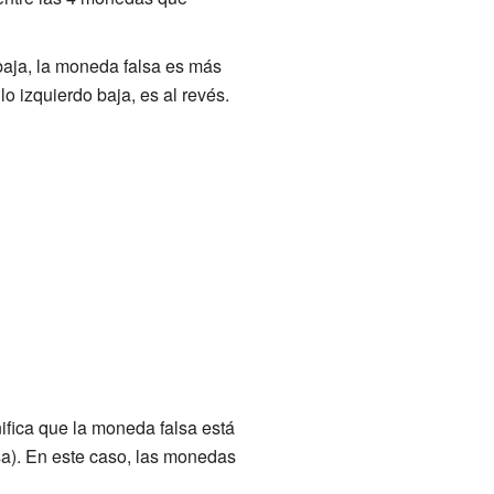
 baja, la moneda falsa es más
llo izquierdo baja, es al revés.
ifica que la moneda falsa está
sa). En este caso, las monedas