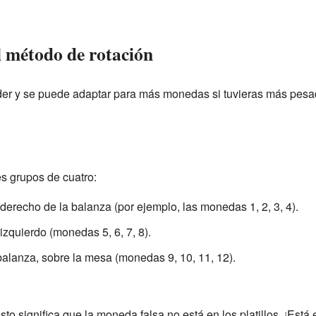
l método de rotación
nder y se puede adaptar para más monedas si tuvieras más pesa
s grupos de cuatro:
derecho de la balanza (por ejemplo, las monedas 1, 2, 3, 4).
izquierdo (monedas 5, 6, 7, 8).
alanza, sobre la mesa (monedas 9, 10, 11, 12).
to significa que la moneda falsa no está en los platillos. ¡Est