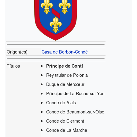
Origen(es)
Casa de Borbón-Condé
Títulos
Príncipe de Conti
Rey titular de Polonia
Duque de Mercœur
Príncipe de La Roche-sur-Yon
Conde de Alais
Conde de Beaumont-sur-Oise
Conde de Clermont
Conde de La Marche