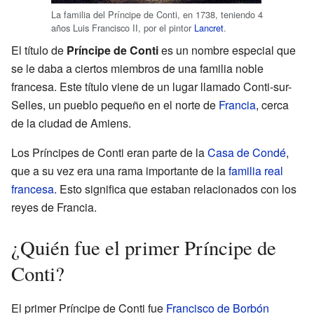
La familia del Príncipe de Conti, en 1738, teniendo 4
años Luis Francisco II, por el pintor
Lancret
.
El título de
Príncipe de Conti
es un nombre especial que
se le daba a ciertos miembros de una familia noble
francesa. Este título viene de un lugar llamado Conti-sur-
Selles, un pueblo pequeño en el norte de
Francia
, cerca
de la ciudad de Amiens.
Los Príncipes de Conti eran parte de la
Casa de Condé
,
que a su vez era una rama importante de la
familia real
francesa
. Esto significa que estaban relacionados con los
reyes de Francia.
¿Quién fue el primer Príncipe de
Conti?
El primer Príncipe de Conti fue
Francisco de Borbón