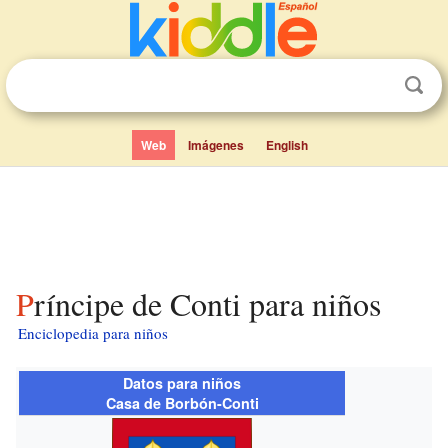
Web
Imágenes
English
Príncipe de Conti para niños
Enciclopedia para niños
Datos para niños
Casa de Borbón-Conti