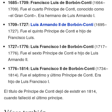
1685–1709: Francisco Luis de Borbón-Conti
(1664–
1709). Fue el cuarto Príncipe de Conti, conocido como
«el Gran Conti». Era hermano de Luis Armando I.
1709–1727:
Luis Armando II de Borbón-Conti
(1695–
1727). Fue el quinto Príncipe de Conti e hijo de
Francisco Luis.
1727–1776: Luis Francisco I de Borbón-Conti
(1717–
1776). Fue el sexto Príncipe de Conti e hijo de Luis
Armando II.
1776–1814: Luis Francisco II de Borbón-Conti
(1734–
1814). Fue el séptimo y último Príncipe de Conti. Era
hijo de Luis Francisco I.
El título de Príncipe de Conti dejó de existir en 1814,
cuando falleció el último príncipe.