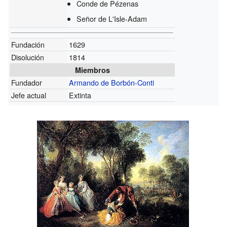
Conde de Pézenas
Señor de L'Isle-Adam
Fundación
1629
Disolución
1814
Miembros
Fundador
Armando de Borbón-Conti
Jefe actual
Extinta