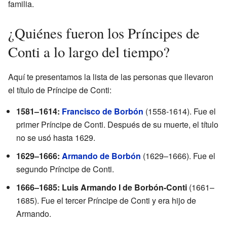
familia.
¿Quiénes fueron los Príncipes de
Conti a lo largo del tiempo?
Aquí te presentamos la lista de las personas que llevaron
el título de Príncipe de Conti:
1581–1614:
Francisco de Borbón
(1558-1614). Fue el
primer Príncipe de Conti. Después de su muerte, el título
no se usó hasta 1629.
1629–1666:
Armando de Borbón
(1629–1666). Fue el
segundo Príncipe de Conti.
1666–1685: Luis Armando I de Borbón-Conti
(1661–
1685). Fue el tercer Príncipe de Conti y era hijo de
Armando.