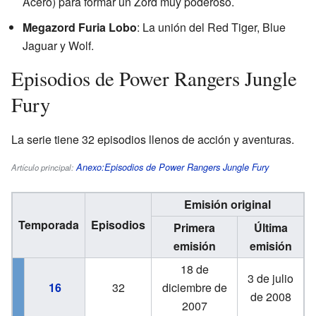
Acero) para formar un Zord muy poderoso.
Megazord Furia Lobo
: La unión del Red Tiger, Blue
Jaguar y Wolf.
Episodios de Power Rangers Jungle
Fury
La serie tiene 32 episodios llenos de acción y aventuras.
Anexo:Episodios de Power Rangers Jungle Fury
Artículo principal:
Emisión original
Temporada
Episodios
Primera
Última
emisión
emisión
18 de
3 de julio
16
32
diciembre de
de 2008
2007