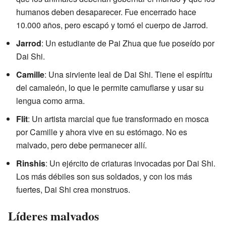
humanos deben desaparecer. Fue encerrado hace
10.000 años, pero escapó y tomó el cuerpo de Jarrod.
Jarrod
: Un estudiante de Pai Zhua que fue poseído por
Dai Shi.
Camille
: Una sirviente leal de Dai Shi. Tiene el espíritu
del camaleón, lo que le permite camuflarse y usar su
lengua como arma.
Flit
: Un artista marcial que fue transformado en mosca
por Camille y ahora vive en su estómago. No es
malvado, pero debe permanecer allí.
Rinshis
: Un ejército de criaturas invocadas por Dai Shi.
Los más débiles son sus soldados, y con los más
fuertes, Dai Shi crea monstruos.
Líderes malvados