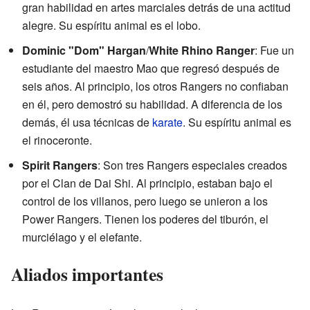
gran habilidad en artes marciales detrás de una actitud
alegre. Su espíritu animal es el lobo.
Dominic "Dom" Hargan
/
White Rhino Ranger
: Fue un
estudiante del maestro Mao que regresó después de
seis años. Al principio, los otros Rangers no confiaban
en él, pero demostró su habilidad. A diferencia de los
demás, él usa técnicas de
karate
. Su espíritu animal es
el rinoceronte.
Spirit Rangers
: Son tres Rangers especiales creados
por el Clan de Dai Shi. Al principio, estaban bajo el
control de los villanos, pero luego se unieron a los
Power Rangers. Tienen los poderes del tiburón, el
murciélago y el elefante.
Aliados importantes