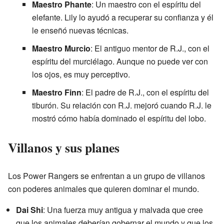
Maestro Phante
: Un maestro con el espíritu del
elefante. Lily lo ayudó a recuperar su confianza y él
le enseñó nuevas técnicas.
Maestro Murcio
: El antiguo mentor de R.J., con el
espíritu del murciélago. Aunque no puede ver con
los ojos, es muy perceptivo.
Maestro Finn
: El padre de R.J., con el espíritu del
tiburón. Su relación con R.J. mejoró cuando R.J. le
mostró cómo había dominado el espíritu del lobo.
Villanos y sus planes
Los Power Rangers se enfrentan a un grupo de villanos
con poderes animales que quieren dominar el mundo.
Dai Shi
: Una fuerza muy antigua y malvada que cree
que los animales deberían gobernar el mundo y que los