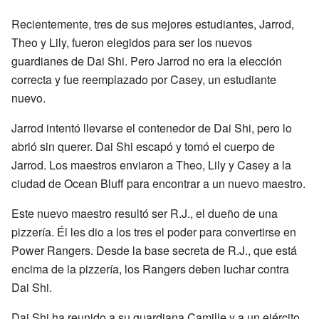
Recientemente, tres de sus mejores estudiantes, Jarrod,
Theo y Lily, fueron elegidos para ser los nuevos
guardianes de Dai Shi. Pero Jarrod no era la elección
correcta y fue reemplazado por Casey, un estudiante
nuevo.
Jarrod intentó llevarse el contenedor de Dai Shi, pero lo
abrió sin querer. Dai Shi escapó y tomó el cuerpo de
Jarrod. Los maestros enviaron a Theo, Lily y Casey a la
ciudad de Ocean Bluff para encontrar a un nuevo maestro.
Este nuevo maestro resultó ser R.J., el dueño de una
pizzería. Él les dio a los tres el poder para convertirse en
Power Rangers. Desde la base secreta de R.J., que está
encima de la pizzería, los Rangers deben luchar contra
Dai Shi.
Dai Shi ha reunido a su guardiana Camille y a un ejército