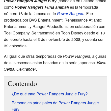
Power Rangers Jungle Fury
(conocida en Latinoamérica
como
Power Rangers Furia animal
) es la temporada
número 16 de la famosa serie
Power Rangers
. Fue
producida por BVS Entertainment, Renaissance Atlantic
Entertainment y Ranger Productions, en colaboración con
Toei Company. Se transmitió en Toon Disney desde el 18
de febrero hasta el 3 de noviembre de 2008, y cuenta con
32 episodios.
Al igual que otras temporadas de
Power Rangers
, algunas
de sus escenas están basadas en la serie japonesa
Jūken
Sentai Gekiranger
.
Contenido
¿De qué trata Power Rangers Jungle Fury?
Personajes principales de Power Rangers Jungle
Fury