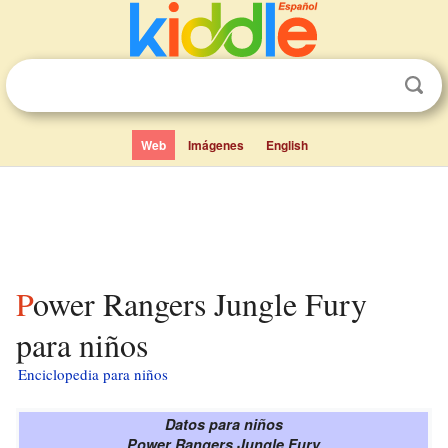
Web
Imágenes
English
Power Rangers Jungle Fury
para niños
Enciclopedia para niños
Datos para niños
Power Rangers Jungle Fury