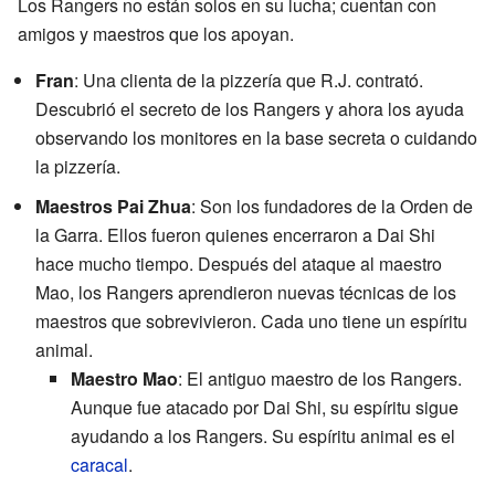
Los Rangers no están solos en su lucha; cuentan con
amigos y maestros que los apoyan.
Fran
: Una clienta de la pizzería que R.J. contrató.
Descubrió el secreto de los Rangers y ahora los ayuda
observando los monitores en la base secreta o cuidando
la pizzería.
Maestros Pai Zhua
: Son los fundadores de la Orden de
la Garra. Ellos fueron quienes encerraron a Dai Shi
hace mucho tiempo. Después del ataque al maestro
Mao, los Rangers aprendieron nuevas técnicas de los
maestros que sobrevivieron. Cada uno tiene un espíritu
animal.
Maestro Mao
: El antiguo maestro de los Rangers.
Aunque fue atacado por Dai Shi, su espíritu sigue
ayudando a los Rangers. Su espíritu animal es el
caracal
.