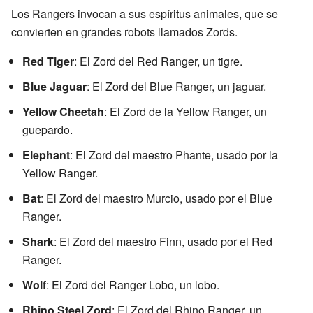
Los Rangers invocan a sus espíritus animales, que se
convierten en grandes robots llamados Zords.
Red Tiger
: El Zord del Red Ranger, un tigre.
Blue Jaguar
: El Zord del Blue Ranger, un jaguar.
Yellow Cheetah
: El Zord de la Yellow Ranger, un
guepardo.
Elephant
: El Zord del maestro Phante, usado por la
Yellow Ranger.
Bat
: El Zord del maestro Murcio, usado por el Blue
Ranger.
Shark
: El Zord del maestro Finn, usado por el Red
Ranger.
Wolf
: El Zord del Ranger Lobo, un lobo.
Rhino Steel Zord
: El Zord del Rhino Ranger, un