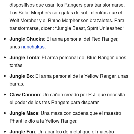
dispositivos que usan los Rangers para transformarse.
Los Solar Morphers son gafas de sol, mientras que el
Wolf Morpher y el Rhino Morpher son brazaletes. Para
transformarse, dicen: "Jungle Beast, Spirit Unleashed".
Jungle Chucks
: El arma personal del Red Ranger,
unos
nunchakus
.
Jungle Tonfa
: El arma personal del Blue Ranger, unos
tonfas.
Jungle Bo
: El arma personal de la Yellow Ranger, unas
barras.
Claw Cannon
: Un cañón creado por R.J. que necesita
el poder de los tres Rangers para disparar.
Jungle Mace
: Una maza con cadena que el maestro
Phant le dio a la Yellow Ranger.
Jungle Fan
: Un abanico de metal que el maestro