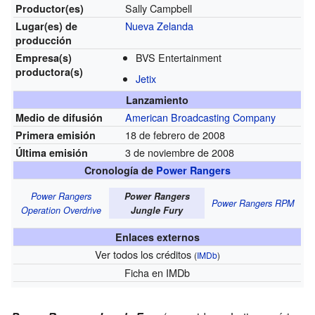
Sally Campbell
Productor(es)
Nueva Zelanda
Lugar(es)
de
producción
BVS Entertainment
Empresa(s)
productora(s)
Jetix
Lanzamiento
American Broadcasting Company
Medio de difusión
18 de febrero de 2008
Primera emisión
3 de noviembre de 2008
Última emisión
Cronología de
Power Rangers
Power Rangers
Power Rangers
Power Rangers RPM
Operation Overdrive
Jungle Fury
Enlaces externos
Ver todos los créditos
(
IMDb
)
Ficha
en IMDb