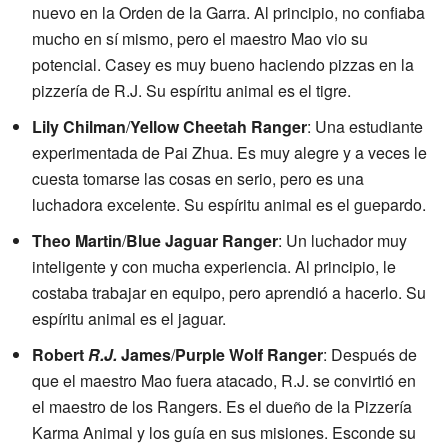
nuevo en la Orden de la Garra. Al principio, no confiaba
mucho en sí mismo, pero el maestro Mao vio su
potencial. Casey es muy bueno haciendo pizzas en la
pizzería de R.J. Su espíritu animal es el tigre.
Lily Chilman
/
Yellow Cheetah Ranger
: Una estudiante
experimentada de Pai Zhua. Es muy alegre y a veces le
cuesta tomarse las cosas en serio, pero es una
luchadora excelente. Su espíritu animal es el guepardo.
Theo Martin
/
Blue Jaguar Ranger
: Un luchador muy
inteligente y con mucha experiencia. Al principio, le
costaba trabajar en equipo, pero aprendió a hacerlo. Su
espíritu animal es el jaguar.
Robert
R.J.
James
/
Purple Wolf Ranger
: Después de
que el maestro Mao fuera atacado, R.J. se convirtió en
el maestro de los Rangers. Es el dueño de la Pizzería
Karma Animal y los guía en sus misiones. Esconde su