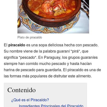
Plato de piracaldo
El
piracaldo
es una sopa deliciosa hecha con pescado.
Su nombre viene de la palabra guaraní "pirá", que
significa "pescado". En Paraguay, los grupos guaraníes
siempre han comido mucho pescado y hasta hacían
harina de pescado para guardarla. El piracaldo es una de
las formas más populares de disfrutar este alimento.
Contenido
¿Qué es el Piracaldo?
Ingredientes Principales del Piracaldo