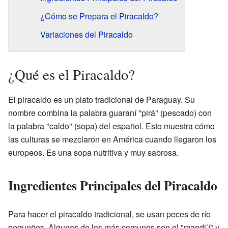
¿Cómo se Prepara el Piracaldo?
Variaciones del Piracaldo
¿Qué es el Piracaldo?
El piracaldo es un plato tradicional de Paraguay. Su
nombre combina la palabra guaraní "pirá" (pescado) con
la palabra "caldo" (sopa) del español. Esto muestra cómo
las culturas se mezclaron en América cuando llegaron los
europeos. Es una sopa nutritiva y muy sabrosa.
Ingredientes Principales del Piracaldo
Para hacer el piracaldo tradicional, se usan peces de río
pequeños. Algunos de los más comunes son el "mandi’í" y