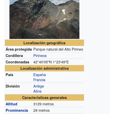
Localización geográfica
Parque natural del Alto Pirineo
Área protegida
Pirineos
Cordillera
42°40′05″N
1°23′49″E
Coordenadas
Localización administrativa
España
País
Francia
Ariège
División
Alíns
Características generales
3129 metros
Altitud
29 metros
Prominencia