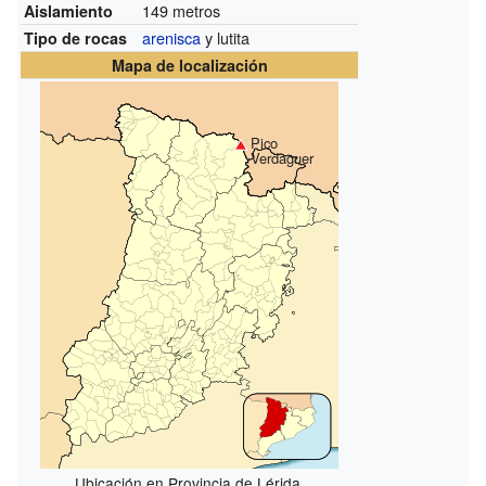
149 metros
Aislamiento
arenisca
y lutita
Tipo de rocas
Mapa de localización
Pico
Verdaguer
Ubicación en Provincia de Lérida.