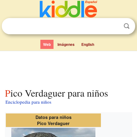
Web
Imágenes
English
Pico Verdaguer para niños
Enciclopedia para niños
Datos para niños
Pico Verdaguer