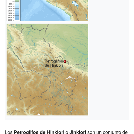
Petroglifos
de Hinkiori
Los
Petroglifos de Hinkiori
o
Jinkiori
son un conjunto de