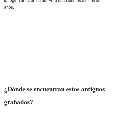
la región amazónica del Perú hace cientos o miles de
años.
¿Dónde se encuentran estos antiguos
grabados?