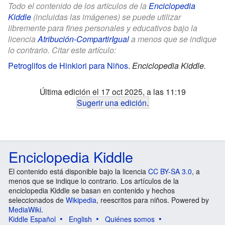
Todo el contenido de los artículos de la
Enciclopedia
Kiddle
(incluidas las imágenes) se puede utilizar
libremente para fines personales y educativos bajo la
licencia
Atribución-CompartirIgual
a menos que se indique
lo contrario. Citar este artículo:
Petroglifos de Hinkiori para Niños
.
Enciclopedia Kiddle.
Última edición el 17 oct 2025, a las 11:19
Sugerir una edición
.
Enciclopedia Kiddle
El contenido está disponible bajo la licencia
CC BY-SA 3.0
, a
menos que se indique lo contrario. Los artículos de la
enciclopedia Kiddle se basan en contenido y hechos
seleccionados de
Wikipedia
, reescritos para niños. Powered by
MediaWiki
.
Kiddle Español
English
Quiénes somos