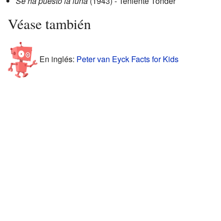
Se ha puesto la luna
(1943) - Teniente Tonder
Véase también
En inglés:
Peter van Eyck Facts for Kids