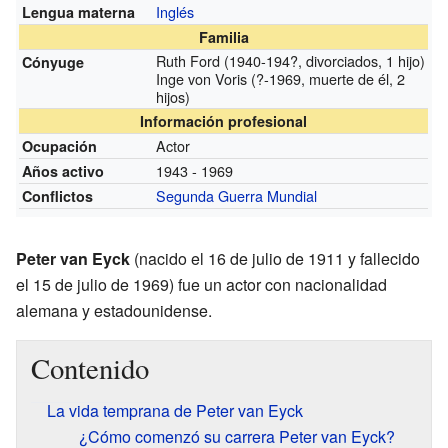
Inglés
Lengua materna
Familia
Ruth Ford (1940-194?, divorciados, 1 hijo)
Cónyuge
Inge von Voris (?-1969, muerte de él, 2
hijos)
Información profesional
Actor
Ocupación
1943 - 1969
Años activo
Segunda Guerra Mundial
Conflictos
Peter van Eyck
(nacido el 16 de julio de 1911 y fallecido
el 15 de julio de 1969) fue un actor con nacionalidad
alemana y estadounidense.
Contenido
La vida temprana de Peter van Eyck
¿Cómo comenzó su carrera Peter van Eyck?