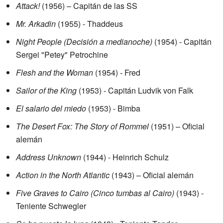
Attack!
(1956) – Capitán de las SS
Mr. Arkadin
(1955) - Thaddeus
Night People (Decisión a medianoche)
(1954) - Capitán
Sergei "Petey" Petrochine
Flesh and the Woman
(1954) - Fred
Sailor of the King
(1953) - Capitán Ludvik von Falk
El salario del miedo
(1953) - Bimba
The Desert Fox: The Story of Rommel
(1951) – Oficial
alemán
Address Unknown
(1944) - Heinrich Schulz
Action in the North Atlantic
(1943) – Oficial alemán
Five Graves to Cairo (Cinco tumbas al Cairo)
(1943) -
Teniente Schwegler