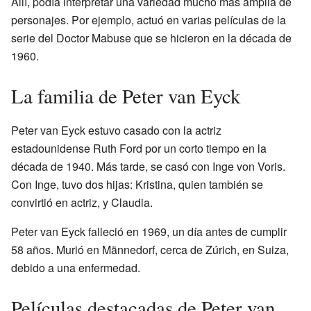
Allí, podía interpretar una variedad mucho más amplia de
personajes. Por ejemplo, actuó en varias películas de la
serie del Doctor Mabuse que se hicieron en la década de
1960.
La familia de Peter van Eyck
Peter van Eyck estuvo casado con la actriz
estadounidense Ruth Ford por un corto tiempo en la
década de 1940. Más tarde, se casó con Inge von Voris.
Con Inge, tuvo dos hijas: Kristina, quien también se
convirtió en actriz, y Claudia.
Peter van Eyck falleció en 1969, un día antes de cumplir
58 años. Murió en Männedorf, cerca de Zúrich, en Suiza,
debido a una enfermedad.
Películas destacadas de Peter van