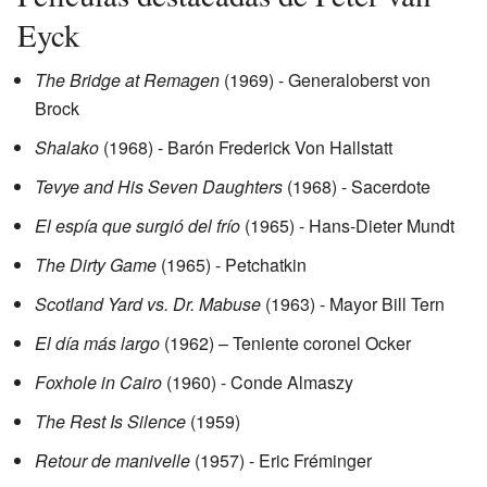
Eyck
The Bridge at Remagen
(1969) - Generaloberst von
Brock
Shalako
(1968) - Barón Frederick Von Hallstatt
Tevye and His Seven Daughters
(1968) - Sacerdote
El espía que surgió del frío
(1965) - Hans-Dieter Mundt
The Dirty Game
(1965) - Petchatkin
Scotland Yard vs. Dr. Mabuse
(1963) - Mayor Bill Tern
El día más largo
(1962) – Teniente coronel Ocker
Foxhole in Cairo
(1960) - Conde Almaszy
The Rest Is Silence
(1959)
Retour de manivelle
(1957) - Eric Fréminger