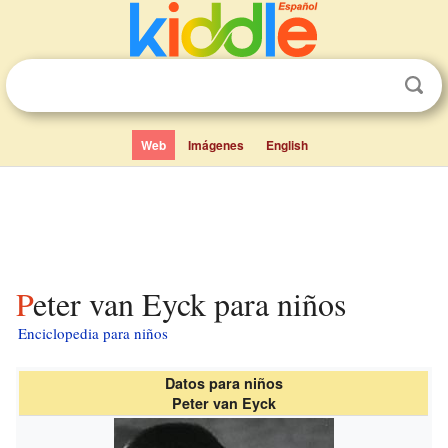
Web
Imágenes
English
Peter van Eyck para niños
Enciclopedia para niños
Datos para niños
Peter van Eyck