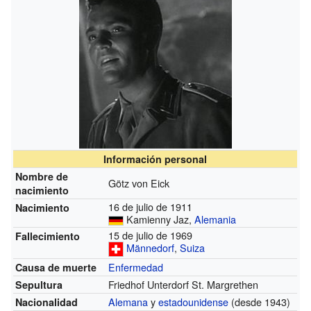
Información personal
Nombre de
Götz von Eick
nacimiento
16 de julio de 1911
Nacimiento
Kamienny Jaz,
Alemania
15 de julio de 1969
Fallecimiento
Männedorf
,
Suiza
Enfermedad
Causa de muerte
Friedhof Unterdorf St. Margrethen
Sepultura
Alemana
y
estadounidense
(desde 1943)
Nacionalidad