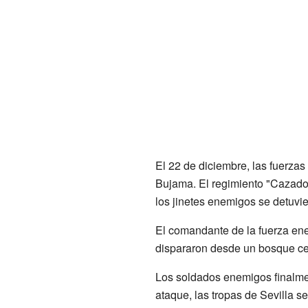
El 22 de diciembre, las fuerzas
Bujama. El regimiento "Cazador
los jinetes enemigos se detuvi
El comandante de la fuerza ene
dispararon desde un bosque cer
Los soldados enemigos finalmen
ataque, las tropas de Sevilla se 