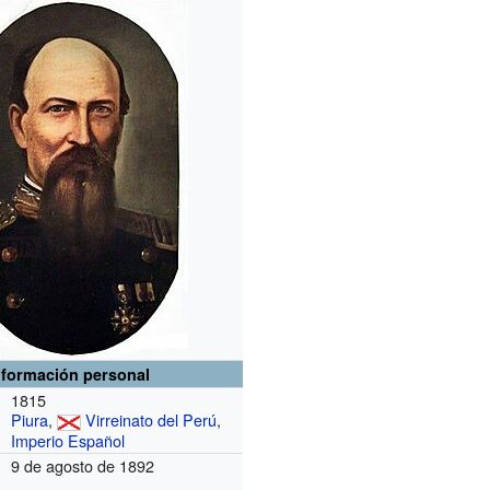
nformación personal
1815
Piura
,
Virreinato del Perú
,
Imperio Español
9 de agosto de 1892