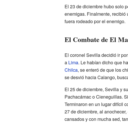
El 23 de diciembre hubo solo pe
enemigas. Finalmente, recibió
fuera rodeado por el enemigo.
El Combate de El M
El coronel Sevilla decidió ir p
a
Lima
. Le habían dicho que ha
Chilca
, se enteró de que los c
se desvió hacia Calango, busc
El 25 de diciembre, Sevilla y 
Pachacámac o Cieneguillas. Si
Terminaron en un lugar difícil 
27 de diciembre, al anochecer
cansados y con mucha sed, tant