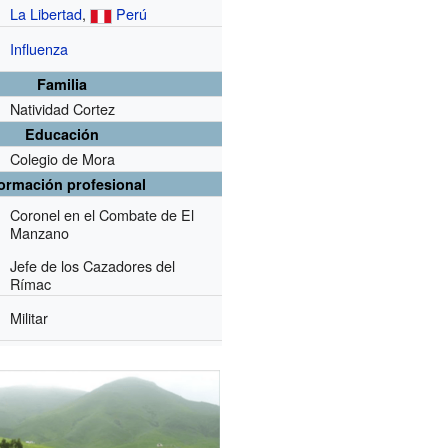
La Libertad
,
Perú
Influenza
Familia
Natividad Cortez
Educación
Colegio de Mora
formación profesional
Coronel en el Combate de El
Manzano
Jefe de los Cazadores del
Rímac
Militar