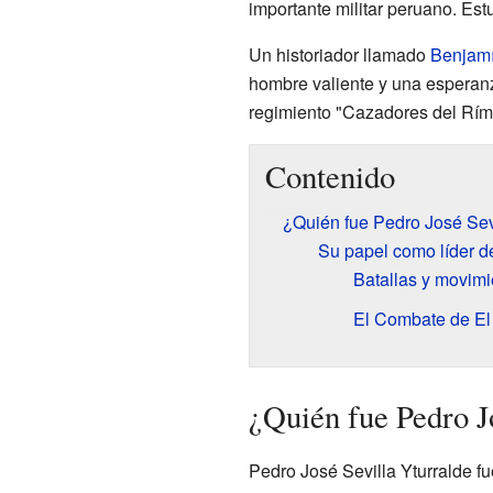
importante militar peruano. Es
Un historiador llamado
Benjam
hombre valiente y una esperan
regimiento "Cazadores del Rím
Contenido
¿Quién fue Pedro José Sevi
Su papel como líder d
Batallas y movimi
El Combate de E
¿Quién fue Pedro J
Pedro José Sevilla Yturralde fu