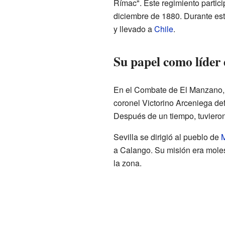
Rímac". Este regimiento partic
diciembre de 1880. Durante est
y llevado a
Chile
.
Su papel como líder
En el Combate de El Manzano, e
coronel Victorino Arceniega de
Después de un tiempo, tuvieron
Sevilla se dirigió al pueblo de
a Calango. Su misión era moles
la zona.