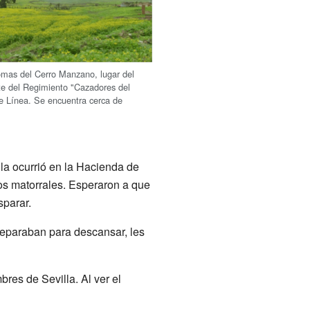
lomas del Cerro Manzano, lugar del
e del Regimiento "Cazadores del
 Línea. Se encuentra cerca de
lla ocurrió en la Hacienda de
os matorrales. Esperaron a que
sparar.
reparaban para descansar, les
es de Sevilla. Al ver el