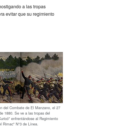
hostigando a las tropas
era evitar que su regimiento
ón del Combate de El Manzano, el 27
de 1880. Se ve a las tropas del
uricó" enfrentándose al Regimiento
l Rimac" N°3 de Línea.