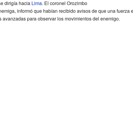
se dirigía hacia
Lima
. El coronel Orozimbo
enemiga, informó que habían recibido avisos de que una fuerza
as avanzadas para observar los movimientos del enemigo.