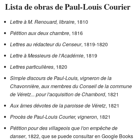
Lista de obras de Paul-Louis Courier
Lettre à M. Renouard, libraire
, 1810
Pétition aux deux chambre
, 1816
Lettres au rédacteur du Censeur
, 1819-1820
Lettre à Messieurs de l'Académie
, 1819
Lettres particulières
, 1820
Simple discours de Paul-Louis, vigneron de la
Chavonnière, aux membres du Conseil de la commune
de Véretz... pour l'acquisition de Chambord
, 1821
Aux âmes dévotes de la paroisse de Véretz
, 1821
Procès de Paul-Louis Courier, vigneron
, 1821
Pétition pour des villageois que l'on empêche de
danser
, 1822, que se puede consultar en
Google Books