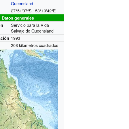
Queensland
27°51′37″S
153°10′42″E
Datos generales
Servicio para la Vida
ón
Salvaje de Queensland
1993
ación
208 kilómetros cuadrados