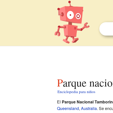
Parque naci
Enciclopedia para niños
El
Parque Nacional Tamborin
Queensland
,
Australia
. Se encu