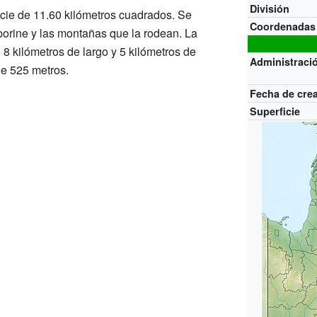
División
cie de 11.60 kilómetros cuadrados. Se
Coordenadas
orine y las montañas que la rodean. La
 kilómetros de largo y 5 kilómetros de
Administraci
de 525 metros.
Fecha de cre
Superficie