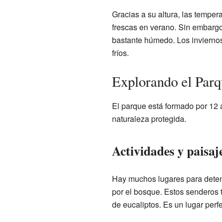
Gracias a su altura, las tempe
frescas en verano. Sin embargo,
bastante húmedo. Los inviern
fríos.
Explorando el Par
El parque está formado por 12 
naturaleza protegida.
Actividades y paisaj
Hay muchos lugares para detene
por el bosque. Estos senderos 
de eucaliptos. Es un lugar perfec