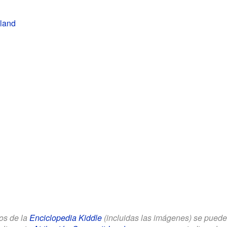
land
los de la
Enciclopedia Kiddle
(incluidas las imágenes) se puede u