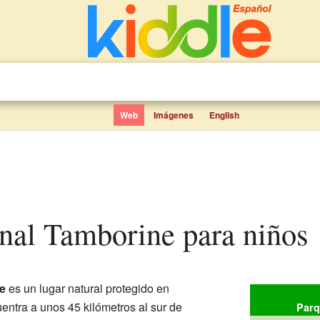
Web
Imágenes
English
onal Tamborine para niños
e
es un lugar natural protegido en
entra a unos 45 kilómetros al sur de
Parq