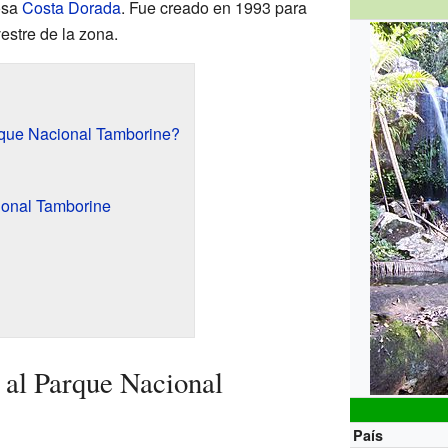
osa
Costa Dorada
. Fue creado en 1993 para
vestre de la zona.
rque Nacional Tamborine?
ional Tamborine
 al Parque Nacional
País