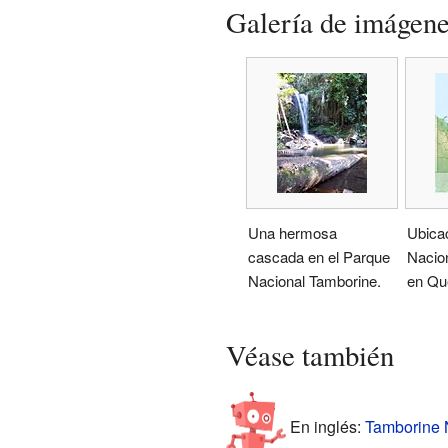
Galería de imágen
Una hermosa
Ubica
cascada en el Parque
Nacio
Nacional Tamborine.
en Qu
Véase también
En inglés:
Tamborine N