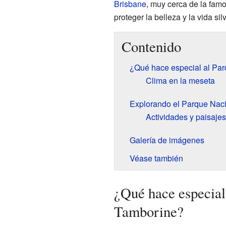
Brisbane
, muy cerca de la fam
proteger la belleza y la vida sil
Contenido
¿Qué hace especial al Pa
Clima en la meseta
Explorando el Parque Nac
Actividades y paisajes
Galería de imágenes
Véase también
¿Qué hace especial
Tamborine?