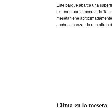
Este parque abarca una superfi
extiende por la meseta de Tamb
meseta tiene aproximadamente 8
ancho, alcanzando una altura 
Clima en la meseta