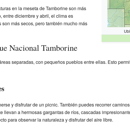
raturas en la meseta de Tamborine son más
 entre diciembre y abril, el clima es
os son más secos, pero también mucho más
Ubi
que Nacional Tamborine
áreas separadas, con pequeños pueblos entre ellas. Esto permit
es
rse y disfrutar de un picnic. También puedes recorrer camino
te llevan a hermosas gargantas de ríos, cascadas impresionante
to para observar la naturaleza y disfrutar del aire libre.