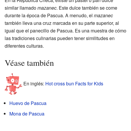
En la República Checa, existe un pastel o pan dulce
similar llamado
mazanec
. Este dulce también se come
durante la época de Pascua. A menudo, el
mazanec
también lleva una cruz marcada en su parte superior, al
igual que el panecillo de Pascua. Es una muestra de cómo
las tradiciones culinarias pueden tener similitudes en
diferentes culturas.
Véase también
En inglés:
Hot cross bun Facts for Kids
Huevo de Pascua
Mona de Pascua