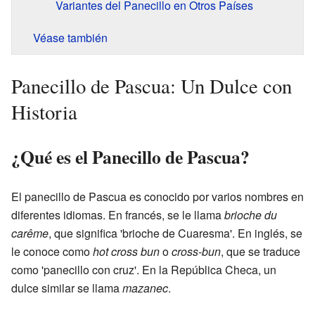
Variantes del Panecillo en Otros Países
Véase también
Panecillo de Pascua: Un Dulce con
Historia
¿Qué es el Panecillo de Pascua?
El panecillo de Pascua es conocido por varios nombres en
diferentes idiomas. En francés, se le llama
brioche du
carême
, que significa 'brioche de Cuaresma'. En inglés, se
le conoce como
hot cross bun
o
cross-bun
, que se traduce
como 'panecillo con cruz'. En la República Checa, un
dulce similar se llama
mazanec
.