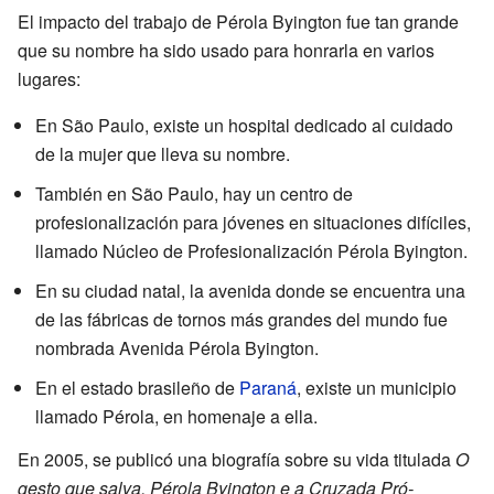
El impacto del trabajo de Pérola Byington fue tan grande
que su nombre ha sido usado para honrarla en varios
lugares:
En São Paulo, existe un hospital dedicado al cuidado
de la mujer que lleva su nombre.
También en São Paulo, hay un centro de
profesionalización para jóvenes en situaciones difíciles,
llamado Núcleo de Profesionalización Pérola Byington.
En su ciudad natal, la avenida donde se encuentra una
de las fábricas de tornos más grandes del mundo fue
nombrada Avenida Pérola Byington.
En el estado brasileño de
Paraná
, existe un municipio
llamado Pérola, en homenaje a ella.
En 2005, se publicó una biografía sobre su vida titulada
O
gesto que salva. Pérola Byington e a Cruzada Pró-