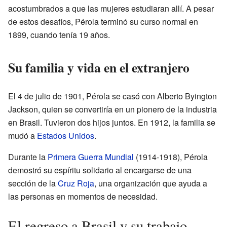
acostumbrados a que las mujeres estudiaran allí. A pesar
de estos desafíos, Pérola terminó su curso normal en
1899, cuando tenía 19 años.
Su familia y vida en el extranjero
El 4 de julio de 1901, Pérola se casó con Alberto Byington
Jackson, quien se convertiría en un pionero de la industria
en Brasil. Tuvieron dos hijos juntos. En 1912, la familia se
mudó a
Estados Unidos
.
Durante la
Primera Guerra Mundial
(1914-1918), Pérola
demostró su espíritu solidario al encargarse de una
sección de la
Cruz Roja
, una organización que ayuda a
las personas en momentos de necesidad.
El regreso a Brasil y su trabajo