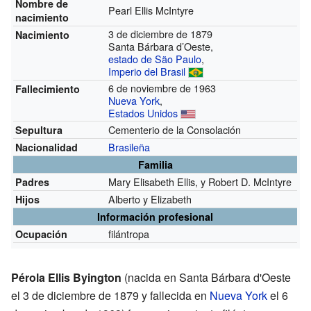
Nombre de
Pearl Ellis McIntyre
nacimiento
3 de diciembre de 1879
Nacimiento
Santa Bárbara d’Oeste,
estado de São Paulo
,
Imperio del Brasil
6 de noviembre de 1963
Fallecimiento
Nueva York
,
Estados Unidos
Cementerio de la Consolación
Sepultura
Brasileña
Nacionalidad
Familia
Mary Elisabeth Ellis, y Robert D. McIntyre
Padres
Alberto y Elizabeth
Hijos
Información profesional
filántropa
Ocupación
Pérola Ellis Byington
(nacida en Santa Bárbara d'Oeste
el 3 de diciembre de 1879 y fallecida en
Nueva York
el 6