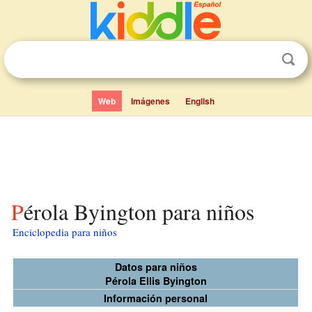
Web
Imágenes
English
Pérola Byington para niños
Enciclopedia para niños
Datos para niños
Pérola Ellis Byington
Información personal