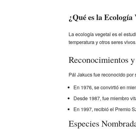
¿Qué es la Ecología 
La ecología vegetal es el estudi
temperatura y otros seres vivo
Reconocimientos y
Pál Jakucs fue reconocido por s
En 1976, se convirtió en mi
Desde 1987, fue miembro vita
En 1997, recibió el Premio S
Especies Nombrada