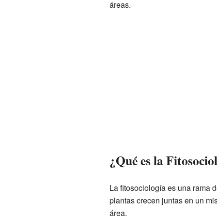
áreas.
¿Qué es la Fitosocio
La fitosociología es una rama 
plantas crecen juntas en un mi
área.