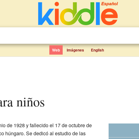
Web
Imágenes
English
ara niños
nio de 1928 y fallecido el 17 de octubre de
ico húngaro. Se dedicó al estudio de las