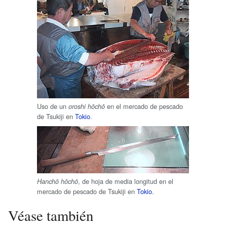
Uso de un
en el mercado de pescado
oroshi hōchō
de Tsukiji en
Tokio
.
, de hoja de media longitud en el
Hanchō hōchō
mercado de pescado de Tsukiji en
Tokio
.
Véase también