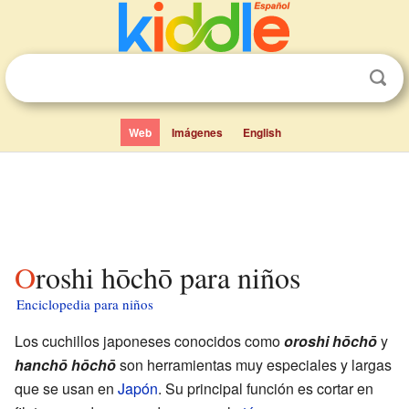
Web
Imágenes
English
Oroshi hōchō para niños
Enciclopedia para niños
Los cuchillos japoneses conocidos como
oroshi hōchō
y
hanchō hōchō
son herramientas muy especiales y largas
que se usan en
Japón
. Su principal función es cortar en