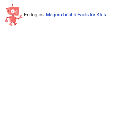
En inglés:
Maguro bōchō Facts for Kids