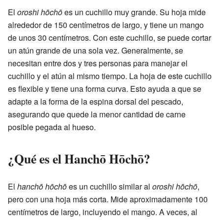
El
oroshi hōchō
es un cuchillo muy grande. Su hoja mide
alrededor de 150 centímetros de largo, y tiene un mango
de unos 30 centímetros. Con este cuchillo, se puede cortar
un atún grande de una sola vez. Generalmente, se
necesitan entre dos y tres personas para manejar el
cuchillo y el atún al mismo tiempo. La hoja de este cuchillo
es flexible y tiene una forma curva. Esto ayuda a que se
adapte a la forma de la espina dorsal del pescado,
asegurando que quede la menor cantidad de carne
posible pegada al hueso.
¿Qué es el Hanchō Hōchō?
El
hanchō hōchō
es un cuchillo similar al
oroshi hōchō
,
pero con una hoja más corta. Mide aproximadamente 100
centímetros de largo, incluyendo el mango. A veces, al