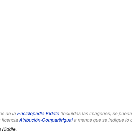
los de la
Enciclopedia Kiddle
(incluidas las imágenes) se puede u
a licencia
Atribución-CompartirIgual
a menos que se indique lo con
 Kiddle.