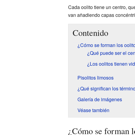
Cada oolito tiene un centro, qu
van añadiendo capas concéntric
Contenido
¿Cómo se forman los oolit
¿Qué puede ser el cent
¿Los oolitos tienen vi
Pisolitos limosos
¿Qué significan los términ
Galería de imágenes
Véase también
¿Cómo se forman lo