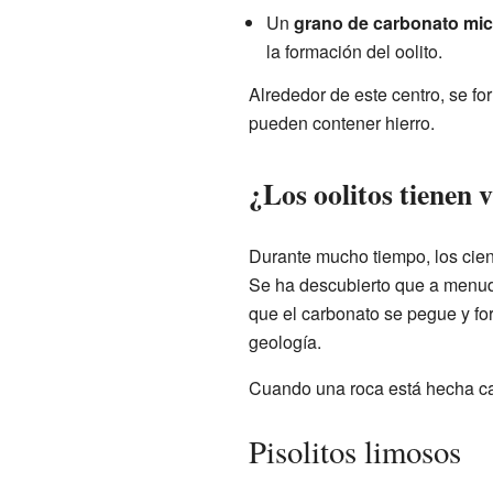
Un
grano de carbonato micr
la formación del oolito.
Alrededor de este centro, se fo
pueden contener hierro.
¿Los oolitos tienen 
Durante mucho tiempo, los cient
Se ha descubierto que a menudo
que el carbonato se pegue y for
geología.
Cuando una roca está hecha cas
Pisolitos limosos