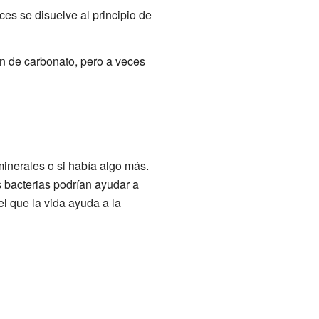
es se disuelve al principio de
on de carbonato, pero a veces
minerales o si había algo más.
 bacterias podrían ayudar a
el que la vida ayuda a la