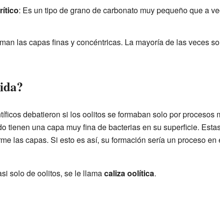
ítico
: Es un tipo de grano de carbonato muy pequeño que a vec
rman las capas finas y concéntricas. La mayoría de las veces s
vida?
íficos debatieron si los oolitos se formaban solo por procesos 
 tienen una capa muy fina de bacterias en su superficie. Estas
me las capas. Si esto es así, su formación sería un proceso en 
i solo de oolitos, se le llama
caliza oolítica
.