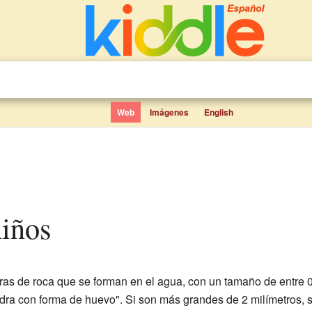
Web
Imágenes
English
niños
as de roca que se forman en el agua, con un tamaño de entre 0
iedra con forma de huevo". Si son más grandes de 2 milímetros, se