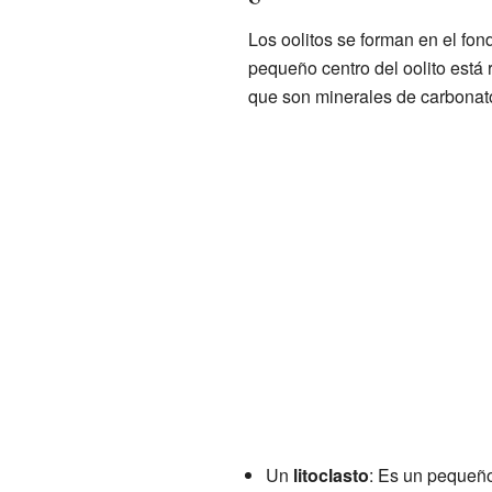
Los oolitos se forman en el fo
pequeño centro del oolito está 
que son minerales de carbonat
Un
litoclasto
: Es un pequeño