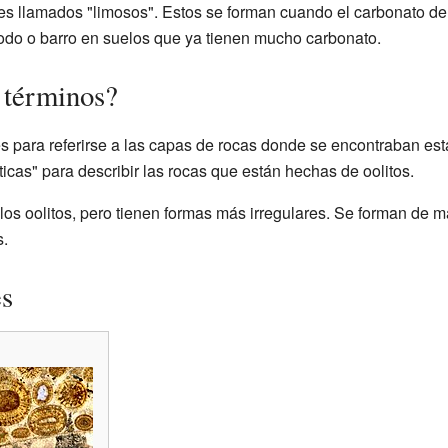
es llamados "limosos". Estos se forman cuando el carbonato de 
lodo o barro en suelos que ya tienen mucho carbonato.
s términos?
 para referirse a las capas de rocas donde se encontraban est
icas" para describir las rocas que están hechas de oolitos.
los oolitos, pero tienen formas más irregulares. Se forman de m
s.
es