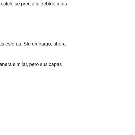
calcio se precipita debido a las
as esferas. Sin embargo, ahora
anera similar, pero sus capas