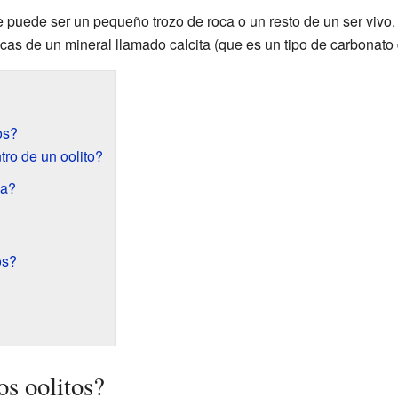
e puede ser un pequeño trozo de roca o un resto de un ser vivo.
as de un mineral llamado calcita (que es un tipo de carbonato d
os?
ro de un oolito?
da?
os?
s oolitos?