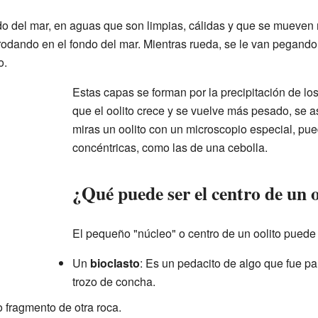
ndo del mar, en aguas que son limpias, cálidas y que se mueven
rodando en el fondo del mar. Mientras rueda, se le van pegando 
o.
Estas capas se forman por la precipitación de l
que el oolito crece y se vuelve más pesado, se a
miras un oolito con un microscopio especial, pu
concéntricas, como las de una cebolla.
¿Qué puede ser el centro de un 
El pequeño "núcleo" o centro de un oolito puede 
Un
bioclasto
: Es un pedacito de algo que fue pa
trozo de concha.
 fragmento de otra roca.