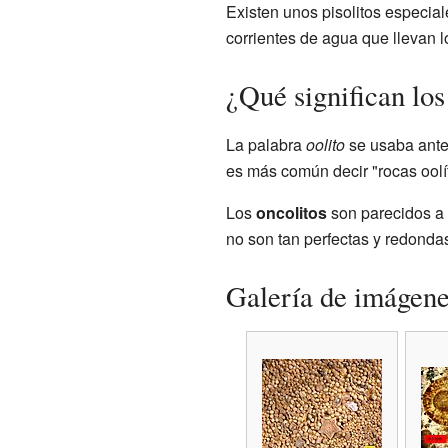
Existen unos pisolitos especial
corrientes de agua que llevan 
¿Qué significan lo
La palabra
oolito
se usaba antes
es más común decir "rocas oolít
Los
oncolitos
son parecidos a 
no son tan perfectas y redonda
Galería de imágen