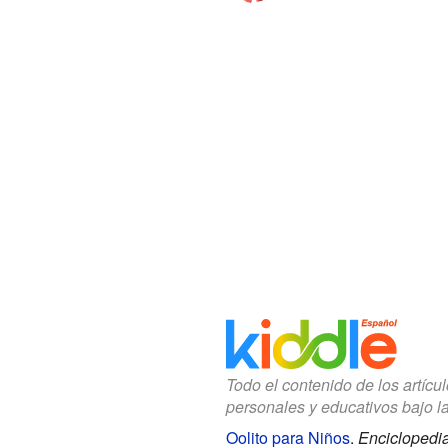
Todo el contenido de los artícu
personales y educativos bajo l
Oolito para Niños
.
Enciclopedia