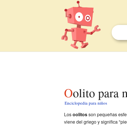
Oolito para 
Enciclopedia para niños
Los
oolitos
son pequeñas esfer
viene del griego y significa "p