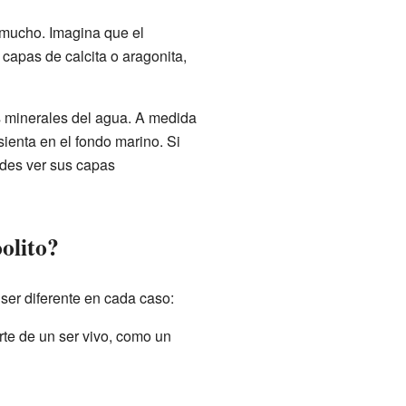
 mucho. Imagina que el
capas de calcita o aragonita,
os minerales del agua. A medida
sienta en el fondo marino. Si
edes ver sus capas
oolito?
ser diferente en cada caso:
rte de un ser vivo, como un