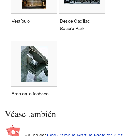
Vestíbulo
Desde Cadillac
Square Park
Arco en la fachada
Véase también
En inglés:
One Campus Martius Facts for Kids