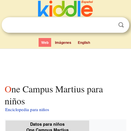
Web
Imágenes
English
One Campus Martius para
niños
Enciclopedia para niños
Datos para niños
One Campus Martius