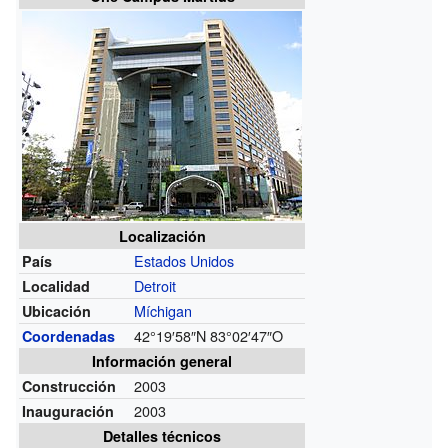
Localización
Estados Unidos
País
Detroit
Localidad
Míchigan
Ubicación
42°19′58″N
83°02′47″O
Coordenadas
Información general
2003
Construcción
2003
Inauguración
Detalles técnicos