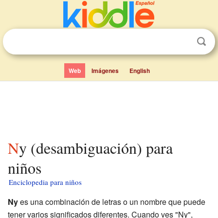
Web
Imágenes
English
Ny (desambiguación) para
niños
Enciclopedia para niños
Ny
es una combinación de letras o un nombre que puede
tener varios significados diferentes. Cuando ves "Ny",