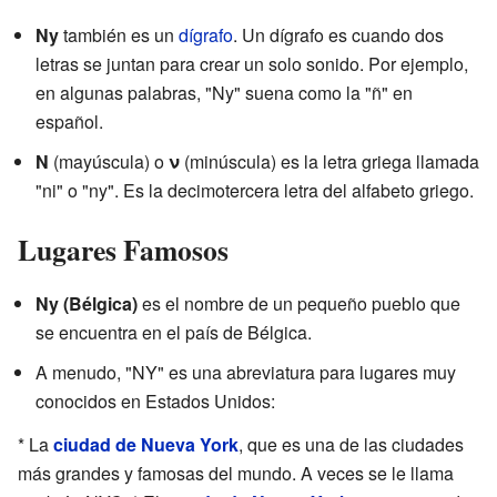
Ny
también es un
dígrafo
. Un dígrafo es cuando dos
letras se juntan para crear un solo sonido. Por ejemplo,
en algunas palabras, "Ny" suena como la "ñ" en
español.
Ν
(mayúscula) o
ν
(minúscula) es la letra griega llamada
"ni" o "ny". Es la decimotercera letra del alfabeto griego.
Lugares Famosos
Ny (Bélgica)
es el nombre de un pequeño pueblo que
se encuentra en el país de Bélgica.
A menudo, "NY" es una abreviatura para lugares muy
conocidos en Estados Unidos:
* La
ciudad de Nueva York
, que es una de las ciudades
más grandes y famosas del mundo. A veces se le llama