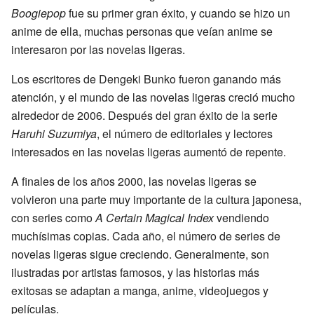
Boogiepop
fue su primer gran éxito, y cuando se hizo un
anime de ella, muchas personas que veían anime se
interesaron por las novelas ligeras.
Los escritores de Dengeki Bunko fueron ganando más
atención, y el mundo de las novelas ligeras creció mucho
alrededor de 2006. Después del gran éxito de la serie
Haruhi Suzumiya
, el número de editoriales y lectores
interesados en las novelas ligeras aumentó de repente.
A finales de los años 2000, las novelas ligeras se
volvieron una parte muy importante de la cultura japonesa,
con series como
A Certain Magical Index
vendiendo
muchísimas copias. Cada año, el número de series de
novelas ligeras sigue creciendo. Generalmente, son
ilustradas por artistas famosos, y las historias más
exitosas se adaptan a manga, anime, videojuegos y
películas.