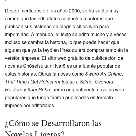
Desde mediados de los años 2000, se ha vuelto muy
común que las editoriales contacten a autores que
publican sus historias en blogs o sitios web para
imprimirlas. A menudo, el texto se edita mucho y a veces
incluso se cambia la historia, lo que puede hacer que
alguien que ya la leyó en línea quiera comprar también la
versión impresa. El sitio web gratuito de publicación de
novelas Shōsetsuka ni Narō es una fuente popular de
estas historias. Obras famosas como
Sword Art Online
,
That Time I Got Reincarnated as a Slime
,
Overlord
,
Re:Zero
y
KonoSuba
fueron originalmente novelas web
populares que luego fueron publicadas en formato
impreso por editoriales.
¿Cómo se Desarrollaron las
Novelas Ligeras?