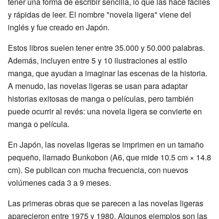
tener una forma de escribir sencilla, lo que las hace fáciles
y rápidas de leer. El nombre "novela ligera" viene del
inglés y fue creado en Japón.
Estos libros suelen tener entre 35.000 y 50.000 palabras.
Además, incluyen entre 5 y 10 ilustraciones al estilo
manga, que ayudan a imaginar las escenas de la historia.
A menudo, las novelas ligeras se usan para adaptar
historias exitosas de manga o películas, pero también
puede ocurrir al revés: una novela ligera se convierte en
manga o película.
En Japón, las novelas ligeras se imprimen en un tamaño
pequeño, llamado Bunkobon (A6, que mide 10.5 cm × 14.8
cm). Se publican con mucha frecuencia, con nuevos
volúmenes cada 3 a 9 meses.
Las primeras obras que se parecen a las novelas ligeras
aparecieron entre 1975 y 1980. Algunos ejemplos son las