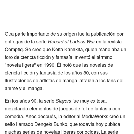
Otra parte importante de su origen fue la publicación por
entregas de la serie
Record of Lodoss War
en la revista
Comptiq. Se cree que Keita Kamikita, quien manejaba un
foro de ciencia ficción y fantasía, inventó el término
"novela ligera" en 1990. Él notó que las novelas de
ciencia ficción y fantasía de los años 80, con sus
ilustraciones de artistas de manga, atraían a los fans del
anime y el manga.
En los años 90, la serie
Slayers
fue muy exitosa,
mezclando elementos de juegos de rol de fantasía con
comedia. Años después, la editorial MediaWorks creó un
sello llamado Dengeki Bunko, que todavía hoy publica
muchas series de novelas ligeras conocidas. La serie