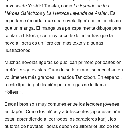
novelas de Yoshiki Tanaka, como
La leyenda de los
Héroes Galácticos
y
La Heroica Leyenda de Arslan
. Es
importante recordar que una novela ligera no es lo mismo
que un manga. El manga usa principalmente dibujos para
contar la historia, con muy poco texto, mientras que la
novela ligera es un libro con más texto y algunas
ilustraciones.
Muchas novelas ligeras se publican primero por partes en
periódicos y revistas. Cuando se terminan, se recopilan en
volúmenes más grandes llamados Tankōbon. En español,
a este tipo de publicación por entregas se le llama
"folletín".
Estos libros son muy comunes entre los lectores jóvenes
en Japón. Como los niños y adolescentes japoneses aún
están aprendiendo a leer todos los caracteres kanji, los
autores de novelas ligeras deben equilibrar el uso de los