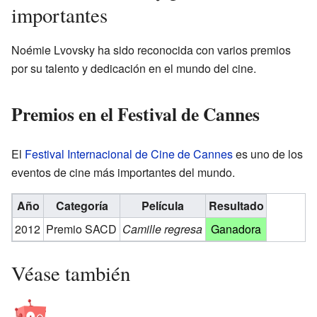
importantes
Noémie Lvovsky ha sido reconocida con varios premios
por su talento y dedicación en el mundo del cine.
Premios en el Festival de Cannes
El
Festival Internacional de Cine de Cannes
es uno de los
eventos de cine más importantes del mundo.
Año
Categoría
Película
Resultado
2012
Premio SACD
Camille regresa
Ganadora
Véase también