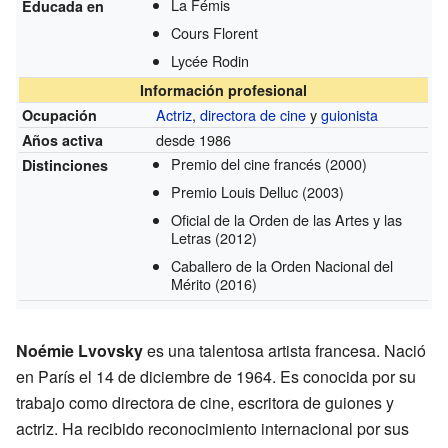
La Fémis
Educada en
Cours Florent
Lycée Rodin
Información profesional
Actriz
,
directora de cine
y
guionista
Ocupación
desde 1986
Años activa
Premio del cine francés
(2000)
Distinciones
Premio Louis Delluc
(2003)
Oficial de la Orden de las Artes y las
Letras
(2012)
Caballero de la Orden Nacional del
Mérito
(2016)
Noémie Lvovsky
es una talentosa artista francesa. Nació
en París el 14 de diciembre de 1964. Es conocida por su
trabajo como directora de cine, escritora de guiones y
actriz. Ha recibido reconocimiento internacional por sus