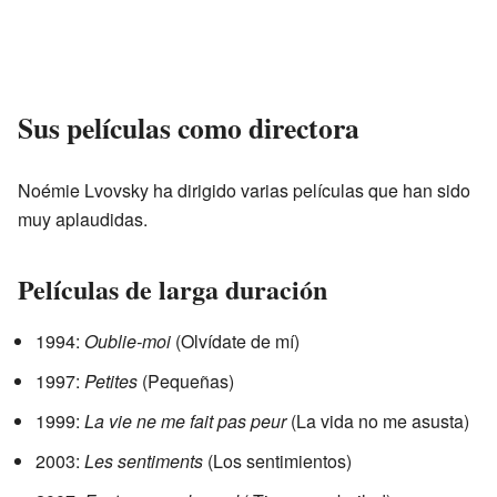
Sus películas como directora
Noémie Lvovsky ha dirigido varias películas que han sido
muy aplaudidas.
Películas de larga duración
1994:
Oublie-moi
(Olvídate de mí)
1997:
Petites
(Pequeñas)
1999:
La vie ne me fait pas peur
(La vida no me asusta)
2003:
Les sentiments
(Los sentimientos)