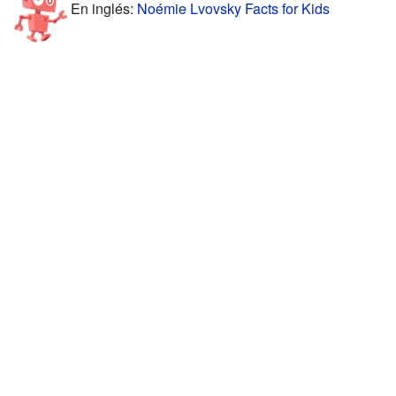
En inglés:
Noémie Lvovsky Facts for Kids