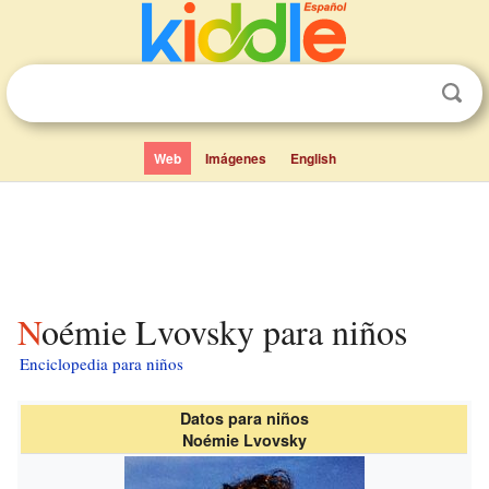
Web
Imágenes
English
Noémie Lvovsky para niños
Enciclopedia para niños
Datos para niños
Noémie Lvovsky