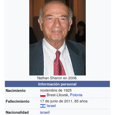
Nathan Sharon en 2008.
Información personal
noviembre de 1925
Nacimiento
Brest-Litovsk,
Polonia
17 de junio de 2011, 85 años
Fallecimiento
Israel
israelí
Nacionalidad