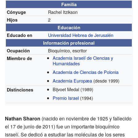
Familia
Rachel Itzikson
Cónyuge
2
Hijos
Educación
Universidad Hebrea de Jerusalén
Educado en
Información profesional
Bioquímico, escritor
Ocupación
Academia Israelí de Ciencias y
Miembro de
Humanidades
Academia de Ciencias de Polonia
Academia Europæa
(desde 1999)
Bijvoet Medal
(1989)
Distinciones
Premio Israel
(1994)
Nathan Sharon
(nacido en noviembre de 1925 y fallecido
el 17 de junio de 2011) fue un importante bioquímico
israelí. Se dedicó a estudiar las moléculas de los seres