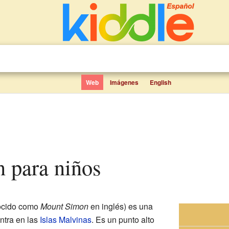
Web
Imágenes
English
n para niños
ocido como
Mount Simon
en inglés) es una
ntra en las
Islas Malvinas
. Es un punto alto