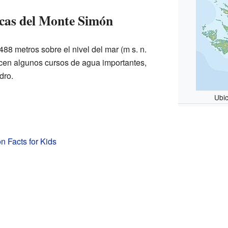
icas del Monte Simón
488 metros sobre el nivel del mar (m s. n.
cen algunos cursos de agua importantes,
dro.
Ubic
 Facts for Kids