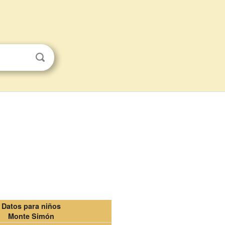
Datos para niños
Monte Simón