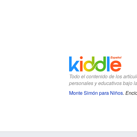
Todo el contenido de los artícu
personales y educativos bajo l
Monte Simón para Niños
.
Encic