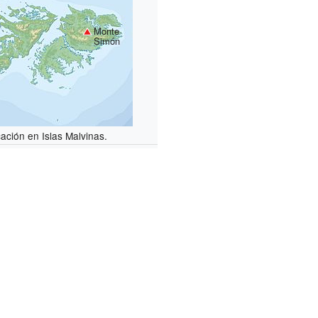
Monte
Simón
ación en Islas Malvinas.