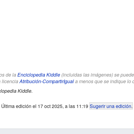
los de la
Enciclopedia Kiddle
(incluidas las imágenes) se puede u
a licencia
Atribución-CompartirIgual
a menos que se indique lo con
lopedia Kiddle.
Última edición el 17 oct 2025, a las 11:19
Sugerir una edición
.