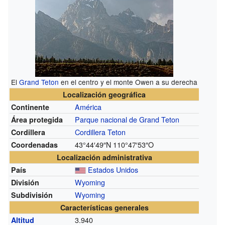
El
Grand Teton
en el centro y el monte Owen a su derecha
Localización geográfica
América
Continente
Parque nacional de Grand Teton
Área protegida
Cordillera Teton
Cordillera
43°44′49″N
110°47′53″O
Coordenadas
Localización administrativa
Estados Unidos
País
Wyoming
División
Wyoming
Subdivisión
Características generales
3.940
Altitud