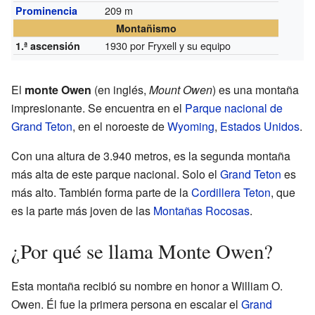
209 m
Prominencia
Montañismo
1930 por Fryxell y su equipo
1.ª ascensión
El
monte Owen
(en inglés,
Mount Owen
) es una montaña
impresionante. Se encuentra en el
Parque nacional de
Grand Teton
, en el noroeste de
Wyoming
,
Estados Unidos
.
Con una altura de 3.940 metros, es la segunda montaña
más alta de este parque nacional. Solo el
Grand Teton
es
más alto. También forma parte de la
Cordillera Teton
, que
es la parte más joven de las
Montañas Rocosas
.
¿Por qué se llama Monte Owen?
Esta montaña recibió su nombre en honor a William O.
Owen. Él fue la primera persona en escalar el
Grand