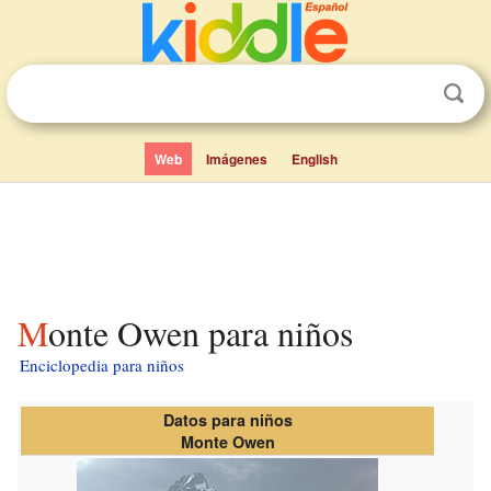
Web
Imágenes
English
Monte Owen para niños
Enciclopedia para niños
Datos para niños
Monte Owen