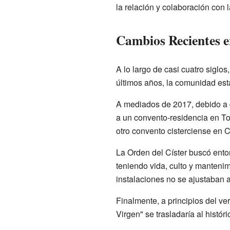
la relación y colaboración con
Cambios Recientes 
A lo largo de casi cuatro siglo
últimos años, la comunidad es
A mediados de 2017, debido a 
a un convento-residencia en To
otro convento cisterciense en C
La Orden del Císter buscó enton
teniendo vida, culto y mantenim
instalaciones no se ajustaban 
Finalmente, a principios del v
Virgen" se trasladaría al histór