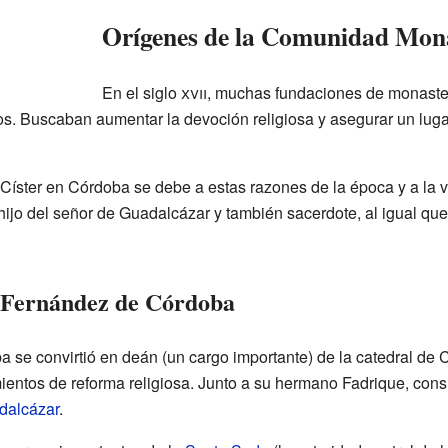
Orígenes de la Comunidad Mon
En el siglo
xvii
, muchas fundaciones de monaste
tos. Buscaban aumentar la devoción religiosa y asegurar un luga
 Císter en Córdoba se debe a estas razones de la época y a la v
ijo del señor de Guadalcázar y también sacerdote, al igual qu
s Fernández de Córdoba
se convirtió en deán (un cargo importante) de la catedral de 
ientos de reforma religiosa. Junto a su hermano Fadrique, cons
dalcázar
.