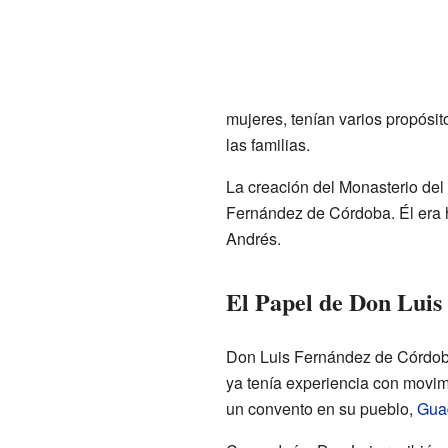
mujeres, tenían varios propósi
las familias.
La creación del Monasterio del
Fernández de Córdoba. Él era h
Andrés.
El Papel de Don Lui
Don Luis Fernández de Córdoba 
ya tenía experiencia con movim
un convento en su pueblo,
Gua