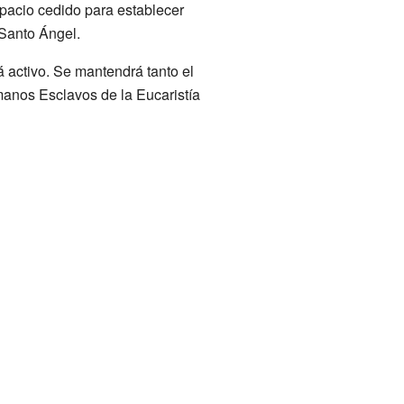
pacio cedido para establecer
Santo Ángel.
á activo. Se mantendrá tanto el
ermanos Esclavos de la Eucaristía