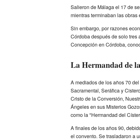
Salieron de Málaga el 17 de se
mientras terminaban las obras
Sin embargo, por razones econó
Córdoba después de solo tres 
Concepción en Córdoba, conocido
La Hermandad de la
A mediados de los años 70 del
Sacramental, Seráfica y Cister
Cristo de la Conversión, Nuest
Ángeles en sus Misterios Gozos
como la "Hermandad del Císte
A finales de los años 90, debid
el convento. Se trasladaron a 