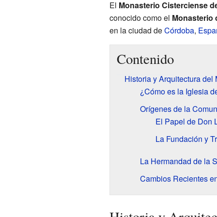
El
Monasterio Cisterciense d
conocido como el
Monasterio d
en la ciudad de
Córdoba
,
Espa
Contenido
Historia y Arquitectura del
¿Cómo es la Iglesia d
Orígenes de la Comun
El Papel de Don 
La Fundación y T
La Hermandad de la S
Cambios Recientes e
Historia y Arquite