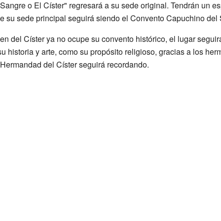
ngre o El Císter" regresará a su sede original. Tendrán un es
su sede principal seguirá siendo el Convento Capuchino del 
 del Císter ya no ocupe su convento histórico, el lugar seguir
su historia y arte, como su propósito religioso, gracias a los h
la Hermandad del Císter seguirá recordando.