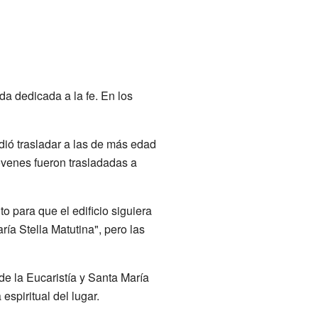
da dedicada a la fe. En los
ió trasladar a las de más edad
óvenes fueron trasladadas a
 para que el edificio siguiera
ía Stella Matutina", pero las
de la Eucaristía y Santa María
espiritual del lugar.