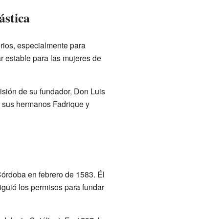
ástica
rios, especialmente para
r estable para las mujeres de
isión de su fundador, Don Luis
e sus hermanos Fadrique y
Córdoba en febrero de 1583. Él
iguió los permisos para fundar