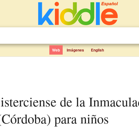
Web
Imágenes
English
Córdoba) para niños