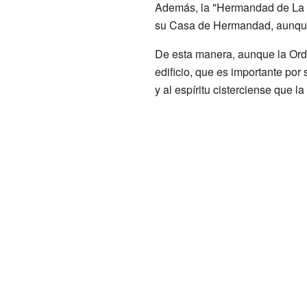
Además, la "Hermandad de La Sa
su Casa de Hermandad, aunque 
De esta manera, aunque la Orden
edificio, que es importante por 
y al espíritu cisterciense que 