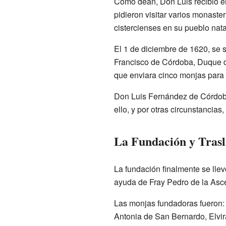
Como deán, Don Luis recibió e
pidieron visitar varios monaste
cistercienses en su pueblo nata
El 1 de diciembre de 1620, se 
Francisco de Córdoba, Duque 
que enviara cinco monjas para 
Don Luis Fernández de Córdoba 
ello, y por otras circunstancias,
La Fundación y Trasl
La fundación finalmente se lle
ayuda de Fray Pedro de la Ascen
Las monjas fundadoras fueron: 
Antonia de San Bernardo, Elvi