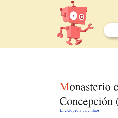
Monasterio cisterciense de la Inmaculada
Concepción (
Enciclopedia para niños