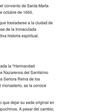
 el convento de Santa Marta
e octubre de 1650.
ue trasladarse a la ciudad de
nse de la Inmaculada
a historia espiritual.
amada la "Hermandad
 de Nazarenos del Santísimo
ra Señora Reina de los
l monasterio, se la conoce
o que dejar su sede original en
apuchinos. A pesar del cambio,