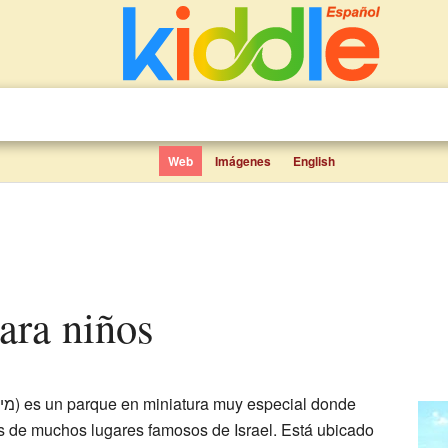
Web
Imágenes
English
para niños
 de muchos lugares famosos de Israel. Está ubicado