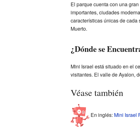
El parque cuenta con una gran v
importantes, ciudades modernas
características únicas de cada 
Muerto.
¿Dónde se Encuentr
Mini Israel está situado en el 
visitantes. El valle de Ayalon,
Véase también
En inglés:
Mini Israel 