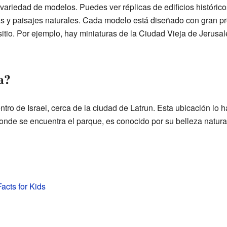
ariedad de modelos. Puedes ver réplicas de edificios históricos
 y paisajes naturales. Cada modelo está diseñado con gran pre
sitio. Por ejemplo, hay miniaturas de la Ciudad Vieja de Jerusalé
a?
centro de Israel, cerca de la ciudad de Latrun. Esta ubicación l
 donde se encuentra el parque, es conocido por su belleza natural
Facts for Kids