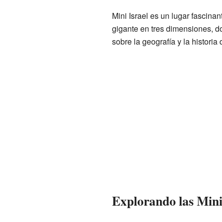
Mini Israel es un lugar fascina
gigante en tres dimensiones, d
sobre la geografía y la historia
Explorando las Min