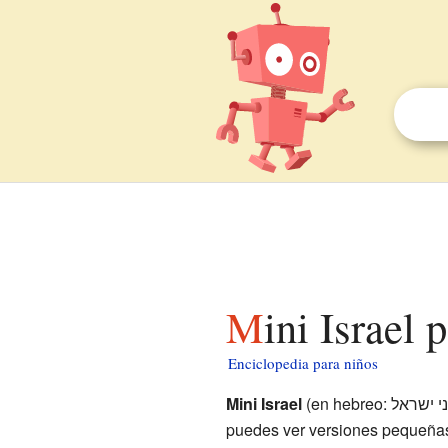
Mini Israel 
Enciclopedia para niños
Mini Israel
(en hebreo: מיני ישראל) es un parque en miniatura muy especial donde
puedes ver versiones pequeñas