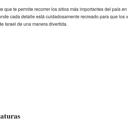
nte que te permite recorrer los sitios más importantes del país 
onde cada detalle está cuidadosamente recreado para que los 
 de Israel de una manera divertida.
iaturas