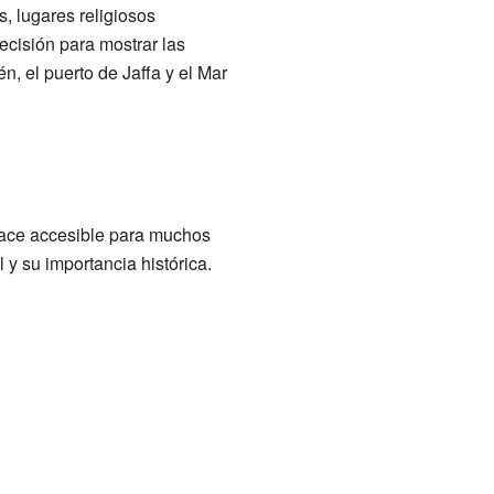
, lugares religiosos
cisión para mostrar las
n, el puerto de Jaffa y el Mar
o hace accesible para muchos
 y su importancia histórica.