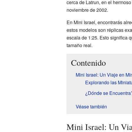
cerca de Latrun, en el hermoso
noviembre de 2002.
En Mini Israel, encontrarás al
estos modelos son réplicas exac
escala de 1:25. Esto significa
tamaño real.
Contenido
Mini Israel: Un Viaje en Mi
Explorando las Miniat
¿Dónde se Encuentra
Véase también
Mini Israel: Un Vi