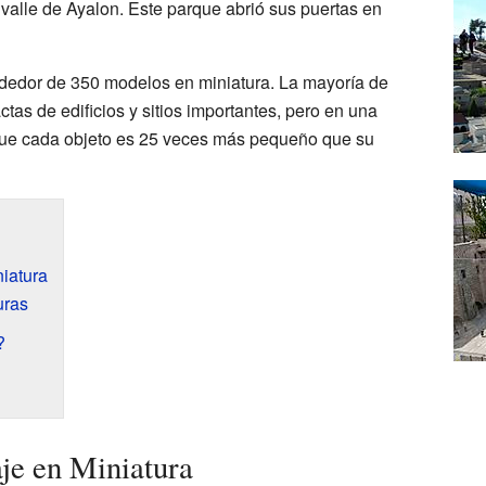
 valle de Ayalon. Este parque abrió sus puertas en
rededor de 350 modelos en miniatura. La mayoría de
tas de edificios y sitios importantes, pero en una
 que cada objeto es 25 veces más pequeño que su
niatura
uras
?
aje en Miniatura