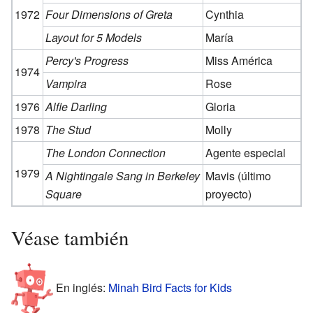
1972
Four Dimensions of Greta
Cynthia
Layout for 5 Models
María
Percy's Progress
Miss América
1974
Vampira
Rose
1976
Alfie Darling
Gloria
1978
The Stud
Molly
The London Connection
Agente especial
1979
A Nightingale Sang in Berkeley
Mavis (último
Square
proyecto)
Véase también
En inglés:
Minah Bird Facts for Kids