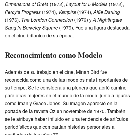
Dimensions of Greta
(1972),
Layout for 5 Models
(1972),
Percy's Progress
(1974),
Vampira
(1974),
Alfie Darling
(1976),
The London Connection
(1979) y
A Nightingale
Sang in Berkeley Square
(1979). Fue una figura destacada
en el cine británico de su época.
Reconocimiento como Modelo
Además de su trabajo en el cine, Minah Bird fue
reconocida como una de las modelos más importantes de
su tiempo. Se le considera una pionera que abrió camino
para otras mujeres en el mundo de la moda, junto a figuras
como Iman y Grace Jones. Su imagen apareció en la
portada de la revista Oz en noviembre de 1970. También
se le atribuye haber influido en una tendencia de artículos
periodísticos que compartían historias personales a
mediados de los años 70.