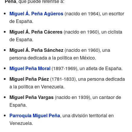
Peña
, que puede referirse a:
Miguel Á. Peña Agüeros
(nacido en 1964), un escritor
de España.
Miguel Á. Peña Cáceres
(nacido en 1960), un ciclista
de España.
Miguel Á. Peña Sánchez
(nacido en 1960), una
persona dedicada a la política en México.
Miguel Peña Moral
(1897-1969), un atleta de España.
Miguel Peña Páez
(1781-1833), una persona dedicada
a la política en Venezuela.
Miguel Peña Vargas
(nacido en 1939), un cantaor de
España.
Parroquia Miguel Peña
, una división territorial en
Venezuela.