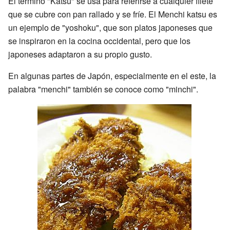
El término "Katsu" se usa para referirse a cualquier filete
que se cubre con pan rallado y se fríe. El Menchi katsu es
un ejemplo de "yoshoku", que son platos japoneses que
se inspiraron en la cocina occidental, pero que los
japoneses adaptaron a su propio gusto.
En algunas partes de Japón, especialmente en el este, la
palabra "menchi" también se conoce como "minchi".