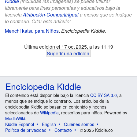
Kiddle
(incluidas las imágenes) se puede utilizar
libremente para fines personales y educativos bajo la
licencia
Atribución-CompartirIgual
a menos que se indique
lo contrario. Citar este artículo:
Menchi katsu para Niños
.
Enciclopedia Kiddle.
Última edición el 17 oct 2025, a las 11:19
Sugerir una edición
.
Enciclopedia Kiddle
El contenido está disponible bajo la licencia
CC BY-SA 3.0
, a
menos que se indique lo contrario. Los artículos de la
enciclopedia Kiddle se basan en contenido y hechos
seleccionados de
Wikipedia
, reescritos para niños. Powered by
MediaWiki
.
Kiddle Español
English
Quiénes somos
Política de privacidad
Contacto
© 2025 Kiddle.co