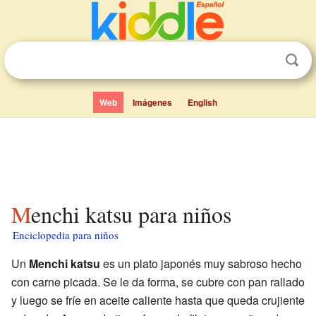
Web
Imágenes
English
Menchi katsu para niños
Enciclopedia para niños
Un
Menchi katsu
es un plato japonés muy sabroso hecho
con carne picada. Se le da forma, se cubre con pan rallado
y luego se fríe en aceite caliente hasta que queda crujiente