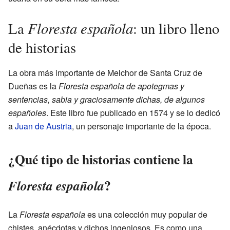
Floresta española
La
: un libro lleno
de historias
La obra más importante de Melchor de Santa Cruz de
Dueñas es la
Floresta española de apotegmas y
sentencias, sabia y graciosamente dichas, de algunos
españoles
. Este libro fue publicado en 1574 y se lo dedicó
a
Juan de Austria
, un personaje importante de la época.
¿Qué tipo de historias contiene la
?
Floresta española
La
Floresta española
es una colección muy popular de
chistes, anécdotas y dichos ingeniosos. Es como una