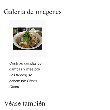
Galería de imágenes
Costillas cocidas con
gambas y mee pok
(los fideos) se
denomina:
Chom
Chom
.
Véase también