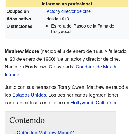
Información profesional
Actor
y
director de cine
Ocupación
desde 1913
Años activo
Estrella del Paseo de la Fama de
Distinciones
Hollywood
Matthew Moore
(nacido el 8 de enero de 1888 y fallecido
el 20 de enero de 1960) fue un actor y director de cine.
Nació en Fordstown Crossroads,
Condado de Meath
,
Irlanda
.
Junto con sus hermanos Tom y Owen, Matthew se mudó a
los
Estados Unidos
. Los tres hermanos lograron tener
carreras exitosas en el cine en
Hollywood
,
California
.
Contenido
¿Quién fue Matthew Moore?