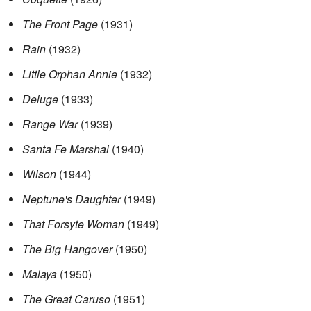
The Front Page
(1931)
Rain
(1932)
Little Orphan Annie
(1932)
Deluge
(1933)
Range War
(1939)
Santa Fe Marshal
(1940)
Wilson
(1944)
Neptune's Daughter
(1949)
That Forsyte Woman
(1949)
The Big Hangover
(1950)
Malaya
(1950)
The Great Caruso
(1951)