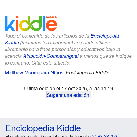
Todo el contenido de los artículos de la
Enciclopedia
Kiddle
(incluidas las imágenes) se puede utilizar
libremente para fines personales y educativos bajo la
licencia
Atribución-CompartirIgual
a menos que se indique
lo contrario. Citar este artículo:
Matthew Moore para Niños
.
Enciclopedia Kiddle.
Última edición el 17 oct 2025, a las 11:19
Sugerir una edición
.
Enciclopedia Kiddle
El contenido está disponible bajo la licencia
CC BY-SA 3.0
, a