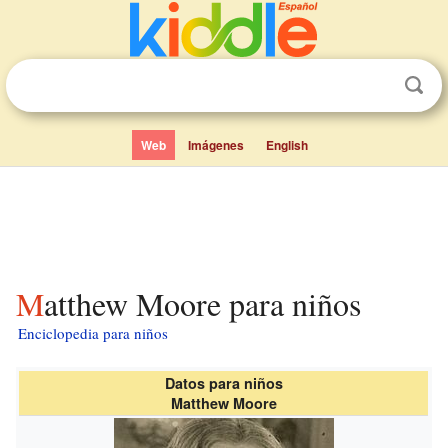
Web
Imágenes
English
Matthew Moore para niños
Enciclopedia para niños
Datos para niños
Matthew Moore