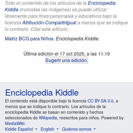
Todo el contenido de los artículos de la
Enciclopedia
Kiddle
(incluidas las imágenes) se puede utilizar
libremente para fines personales y educativos bajo la
licencia
Atribución-CompartirIgual
a menos que se indique
lo contrario. Citar este artículo:
Matriz BCG para Niños
.
Enciclopedia Kiddle.
Última edición el 17 oct 2025, a las 11:19
Sugerir una edición
.
Enciclopedia Kiddle
El contenido está disponible bajo la licencia
CC BY-SA 3.0
, a
menos que se indique lo contrario. Los artículos de la
enciclopedia Kiddle se basan en contenido y hechos
seleccionados de
Wikipedia
, reescritos para niños. Powered by
MediaWiki
.
Kiddle Español
English
Quiénes somos