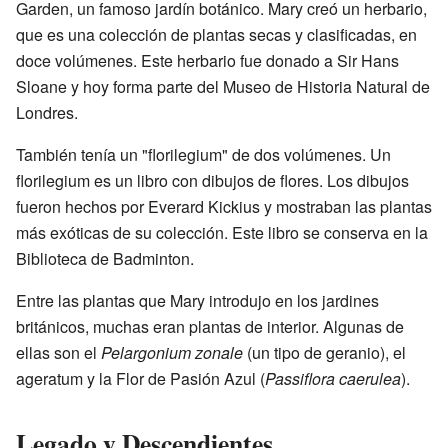
Garden, un famoso jardín botánico. Mary creó un herbario,
que es una colección de plantas secas y clasificadas, en
doce volúmenes. Este herbario fue donado a Sir Hans
Sloane y hoy forma parte del Museo de Historia Natural de
Londres.
También tenía un "florilegium" de dos volúmenes. Un
florilegium es un libro con dibujos de flores. Los dibujos
fueron hechos por Everard Kickius y mostraban las plantas
más exóticas de su colección. Este libro se conserva en la
Biblioteca de Badminton.
Entre las plantas que Mary introdujo en los jardines
británicos, muchas eran plantas de interior. Algunas de
ellas son el
Pelargonium zonale
(un tipo de geranio), el
ageratum y la Flor de Pasión Azul (
Passiflora caerulea
).
Legado y Descendientes