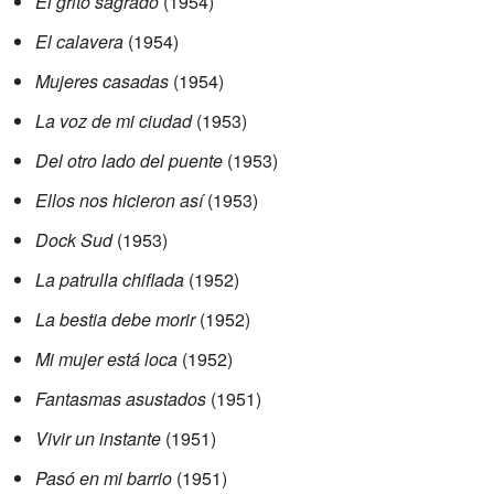
El grito sagrado
(1954)
El calavera
(1954)
Mujeres casadas
(1954)
La voz de mi ciudad
(1953)
Del otro lado del puente
(1953)
Ellos nos hicieron así
(1953)
Dock Sud
(1953)
La patrulla chiflada
(1952)
La bestia debe morir
(1952)
Mi mujer está loca
(1952)
Fantasmas asustados
(1951)
Vivir un instante
(1951)
Pasó en mi barrio
(1951)