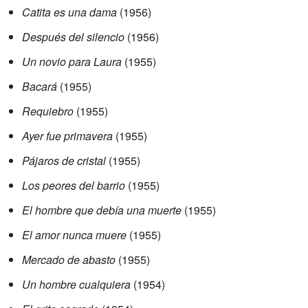
Catita es una dama
(1956)
Después del silencio
(1956)
Un novio para Laura
(1955)
Bacará
(1955)
Requiebro
(1955)
Ayer fue primavera
(1955)
Pájaros de cristal
(1955)
Los peores del barrio
(1955)
El hombre que debía una muerte
(1955)
El amor nunca muere
(1955)
Mercado de abasto
(1955)
Un hombre cualquiera
(1954)