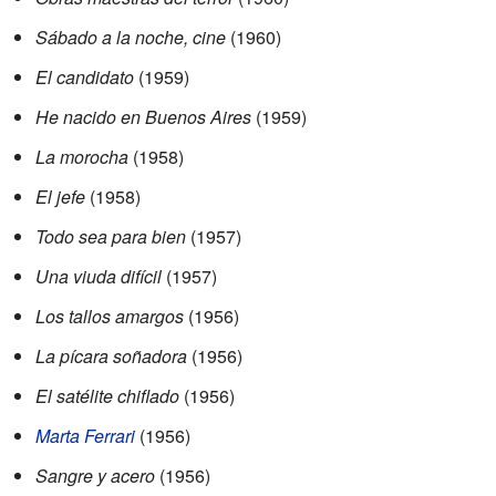
Sábado a la noche, cine
(1960)
El candidato
(1959)
He nacido en Buenos Aires
(1959)
La morocha
(1958)
El jefe
(1958)
Todo sea para bien
(1957)
Una viuda difícil
(1957)
Los tallos amargos
(1956)
La pícara soñadora
(1956)
El satélite chiflado
(1956)
Marta Ferrari
(1956)
Sangre y acero
(1956)