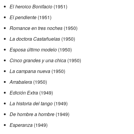
El heroico Bonifacio
(1951)
El pendiente
(1951)
Romance en tres noches
(1950)
La doctora Castañuelas
(1950)
Esposa último modelo
(1950)
Cinco grandes y una chica
(1950)
La campana nueva
(1950)
Arrabalera
(1950)
Edición Extra
(1949)
La historia del tango
(1949)
De hombre a hombre
(1949)
Esperanza
(1949)