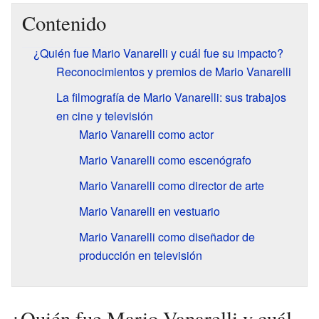
Contenido
¿Quién fue Mario Vanarelli y cuál fue su impacto?
Reconocimientos y premios de Mario Vanarelli
La filmografía de Mario Vanarelli: sus trabajos
en cine y televisión
Mario Vanarelli como actor
Mario Vanarelli como escenógrafo
Mario Vanarelli como director de arte
Mario Vanarelli en vestuario
Mario Vanarelli como diseñador de
producción en televisión
¿Quién fue Mario Vanarelli y cuál