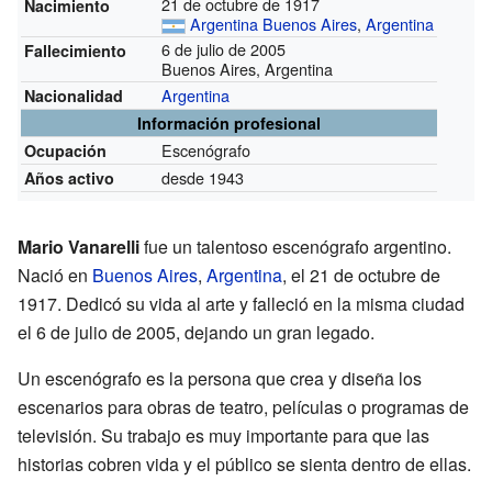
21 de octubre de 1917
Nacimiento
Argentina
Buenos Aires
,
Argentina
6 de julio de 2005
Fallecimiento
Buenos Aires, Argentina
Argentina
Nacionalidad
Información profesional
Escenógrafo
Ocupación
desde 1943
Años activo
Mario Vanarelli
fue un talentoso escenógrafo argentino.
Nació en
Buenos Aires
,
Argentina
, el 21 de octubre de
1917. Dedicó su vida al arte y falleció en la misma ciudad
el 6 de julio de 2005, dejando un gran legado.
Un escenógrafo es la persona que crea y diseña los
escenarios para obras de teatro, películas o programas de
televisión. Su trabajo es muy importante para que las
historias cobren vida y el público se sienta dentro de ellas.