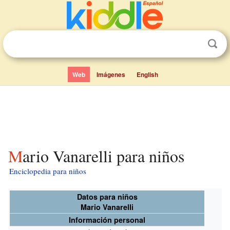
Web
Imágenes
English
Mario Vanarelli para niños
Enciclopedia para niños
Datos para niños
Mario Vanarelli
Información personal