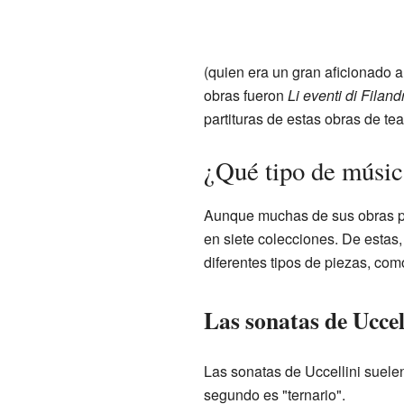
(quien era un gran aficionado a
obras fueron
Li eventi di Filan
partituras de estas obras de te
¿Qué tipo de músic
Aunque muchas de sus obras par
en siete colecciones. De estas,
diferentes tipos de piezas, com
Las sonatas de Uccel
Las sonatas de Uccellini suelen 
segundo es "ternario".