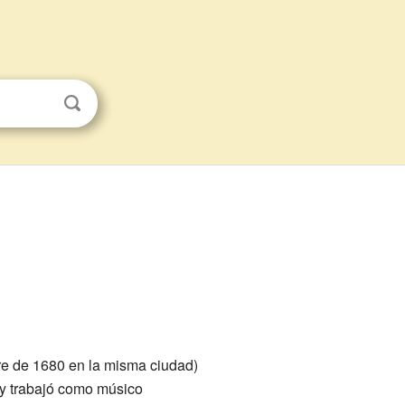
bre de 1680 en la misma ciudad)
e y trabajó como músico