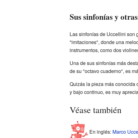
Sus sinfonías y otras
Las sinfonías de Uccellini son 
"imitaciones", donde una melodí
instrumentos, como dos violine
Una de sus sinfonías más dest
de su "octavo cuaderno", es más
Quizás la pieza más conocida d
y bajo continuo, es muy aprecia
Véase también
En inglés:
Marco Uccel