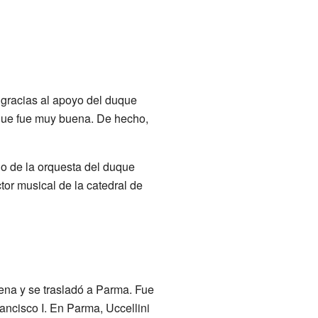
 gracias al apoyo del duque
duque fue muy buena. De hecho,
go de la orquesta del duque
tor musical de la catedral de
ena y se trasladó a Parma. Fue
rancisco I. En Parma, Uccellini