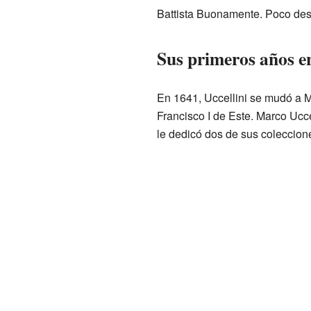
Battista Buonamente. Poco desp
Sus primeros años 
En 1641, Uccellini se mudó a M
Francisco I de Este. Marco Ucce
le dedicó dos de sus coleccion