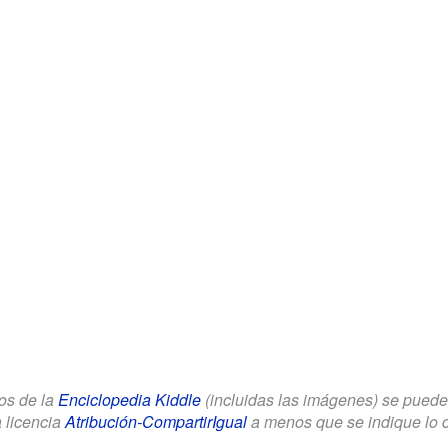
los de la
Enciclopedia Kiddle
(incluidas las imágenes) se puede u
a licencia
Atribución-CompartirIgual
a menos que se indique lo con