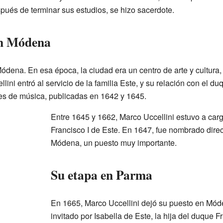
ués de terminar sus estudios, se hizo sacerdote.
en Módena
ódena. En esa época, la ciudad era un centro de arte y cultura,
llini entró al servicio de la familia Este, y su relación con el 
es de música, publicadas en 1642 y 1645.
Entre 1645 y 1662, Marco Uccellini estuvo a car
Francisco I de Este. En 1647, fue nombrado direc
Módena, un puesto muy importante.
Su etapa en Parma
En 1665, Marco Uccellini dejó su puesto en Mód
invitado por Isabella de Este, la hija del duque F