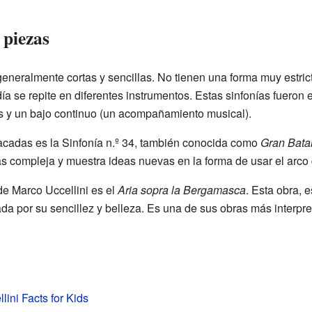
 piezas
generalmente cortas y sencillas. No tienen una forma muy estric
a se repite en diferentes instrumentos. Estas sinfonías fueron e
s y un bajo continuo (un acompañamiento musical).
acadas es la Sinfonía n.º 34, también conocida como
Gran Batal
 compleja y muestra ideas nuevas en la forma de usar el arco d
e Marco Uccellini es el
Aria sopra la Bergamasca
. Esta obra, e
da por su sencillez y belleza. Es una de sus obras más interpre
lini Facts for Kids