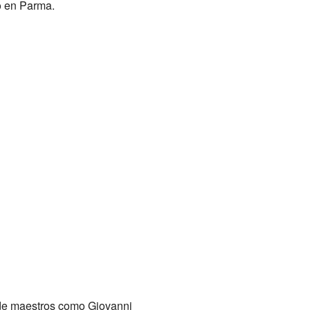
o en Parma.
 de maestros como Giovanni