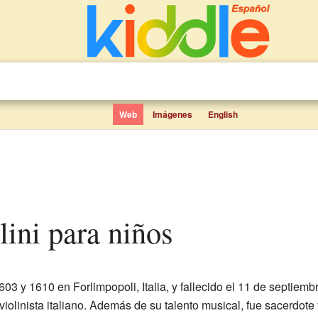
Web
Imágenes
English
lini para niños
603 y 1610 en Forlimpopoli, Italia, y fallecido el 11 de septiem
violinista italiano. Además de su talento musical, fue sacerdot