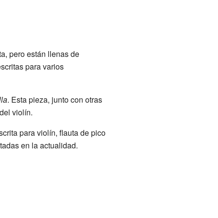
ta, pero están llenas de
scritas para varios
la
. Esta pieza, junto con otras
el violín.
scrita para violín, flauta de pico
tadas en la actualidad.