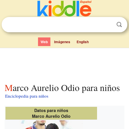
Web
Imágenes
English
Marco Aurelio Odio para niños
Enciclopedia para niños
Datos para niños
Marco Aurelio Odio