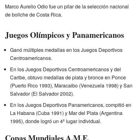
Marco Aurelio Odio fue un pilar de la selección nacional
de boliche de Costa Rica.
Juegos Olímpicos y Panamericanos
Ganó múltiples medallas en los Juegos Deportivos
Centroamericanos.
En los Juegos Deportivos Centroamericanos y del
Caribe, obtuvo medallas de plata y bronce en Ponce
(Puerto Rico 1993), Maracaibo (Venezuela 1998) y San
Salvador (El Salvador 2002).
En los Juegos Deportivos Panamericanos, compitió en
La Habana (Cuba 1991) y Mar del Plata (Argentina
1995), donde logró un 4º lugar individual.
Copas Mundiales A.M.F.