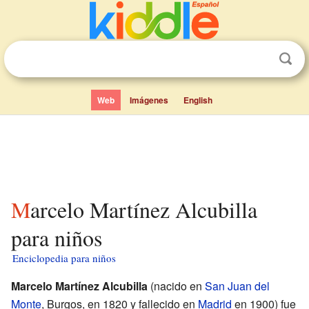
Web
Imágenes
English
Marcelo Martínez Alcubilla
para niños
Enciclopedia para niños
Marcelo Martínez Alcubilla
(nacido en
San Juan del
Monte
, Burgos, en 1820 y fallecido en
Madrid
en 1900) fue