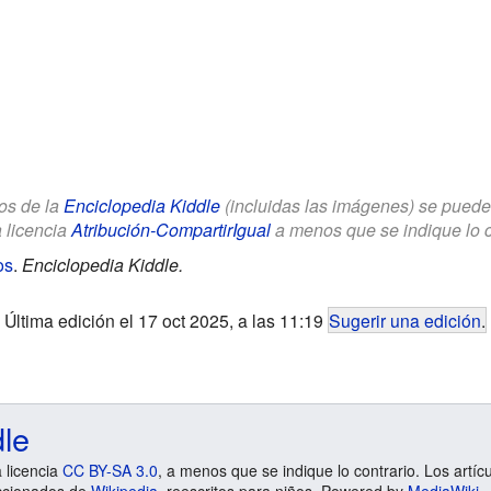
los de la
Enciclopedia Kiddle
(incluidas las imágenes) se puede u
a licencia
Atribución-CompartirIgual
a menos que se indique lo con
os
.
Enciclopedia Kiddle.
Última edición el 17 oct 2025, a las 11:19
Sugerir una edición
.
dle
a licencia
CC BY-SA 3.0
, a menos que se indique lo contrario. Los artíc