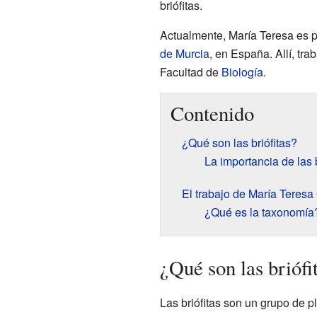
briófitas.
Actualmente, María Teresa es p
de Murcia
, en España. Allí, tr
Facultad de
Biología
.
Contenido
¿Qué son las briófitas?
La importancia de las b
El trabajo de María Teresa
¿Qué es la taxonomía
¿Qué son las briófi
Las briófitas son un grupo de 