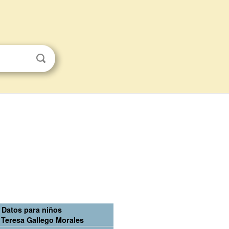
Datos para niños
 Teresa Gallego Morales