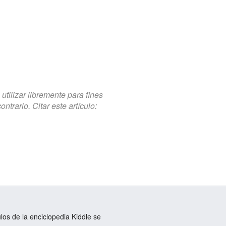
tilizar libremente para fines
trario. Citar este artículo:
ulos de la enciclopedia Kiddle se