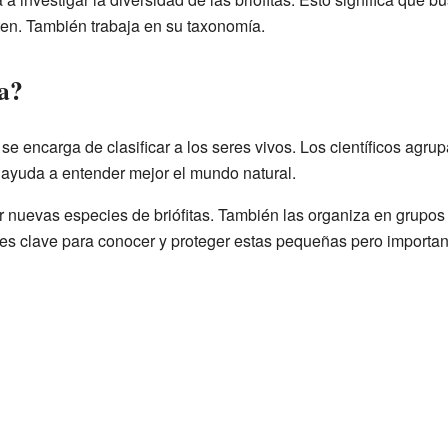
ten. También trabaja en su taxonomía.
a?
se encarga de clasificar a los seres vivos. Los científicos agru
o ayuda a entender mejor el mundo natural.
r nuevas especies de briófitas. También las organiza en grupos 
 es clave para conocer y proteger estas pequeñas pero importan