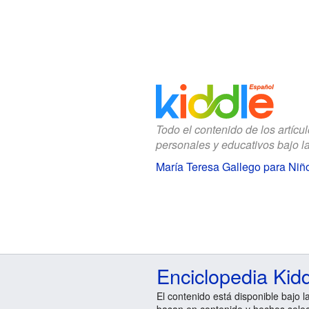
Todo el contenido de los artícu
personales y educativos bajo l
María Teresa Gallego para Niñ
Enciclopedia Kid
El contenido está disponible bajo l