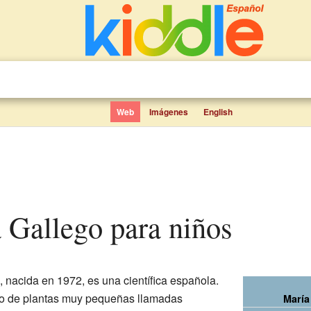
Web
Imágenes
English
a Gallego para niños
, nacida en 1972, es una científica española.
dio de plantas muy pequeñas llamadas
María