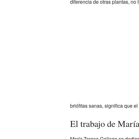
diferencia de otras plantas, no 
briófitas sanas, significa que e
El trabajo de Marí
María Teresa Gallego se dedica a