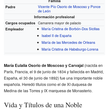
Familia
Vicente Pío Osorio de Moscoso y Ponce
Padre
de León
Información profesional
Camarera mayor de palacio
Cargos ocupados
María Cristina de Borbón-Dos Sicilias
Empleador
Isabel II de España
María de las Mercedes de Orleans
María Cristina de Habsburgo-Lorena
María Eulalia Osorio de Moscoso y Carvajal
(nacida en
París, Francia, el 9 de junio de 1834 y fallecida en Madrid,
España, el 30 de junio de 1892) fue una importante noble
española. Heredó títulos como el de XI duquesa de
Medina de las Torres y IX marquesa de Monasterio.
Vida y Títulos de una Noble