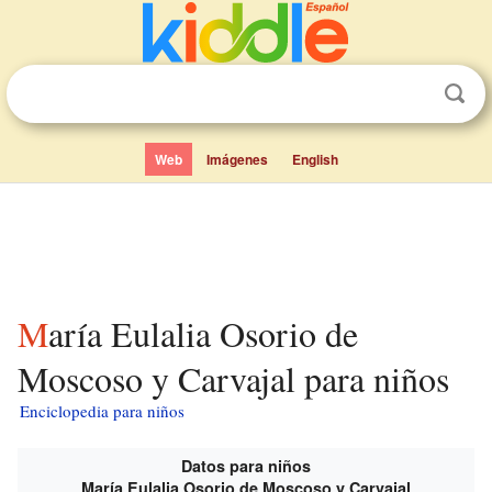
Web
Imágenes
English
María Eulalia Osorio de
Moscoso y Carvajal para niños
Enciclopedia para niños
Datos para niños
María Eulalia Osorio de Moscoso y Carvajal