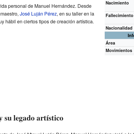
Nacimiento
vida personal de Manuel Hernández. Desde
u maestro,
José Luján Pérez
, en su taller en la
Fallecimiento
 hábil en ciertos tipos de creación artística.
Nacionalidad
In
Área
Movimientos
 su legado artístico