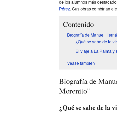
de los alumnos más destacado
Pérez
. Sus obras combinan ele
Contenido
Biografía de Manuel Herná
¿Qué se sabe de la vi
El viaje a La Palma y s
Véase también
Biografía de Manu
Morenito"
¿Qué se sabe de la v