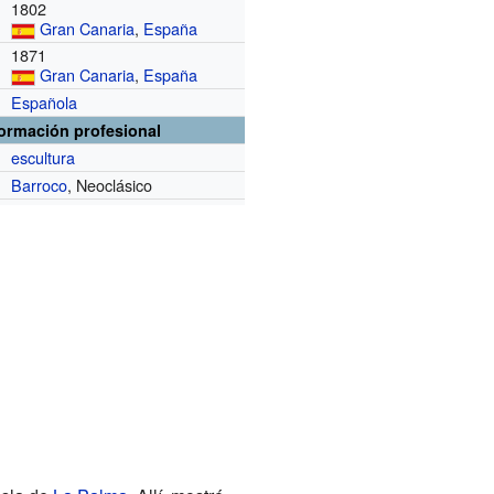
1802
Gran Canaria
,
España
1871
Gran Canaria
,
España
Española
formación profesional
escultura
Barroco
, Neoclásico