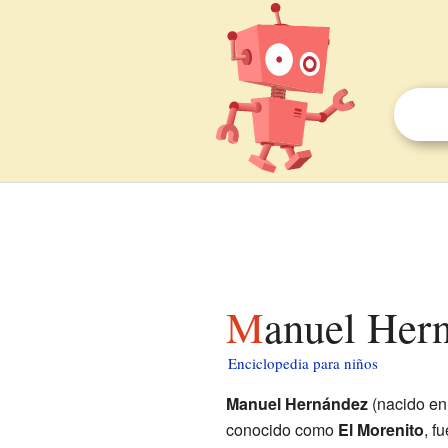
Manuel Her
Enciclopedia para niños
Manuel Hernández
(nacido en
conocido como
El Morenito
, f