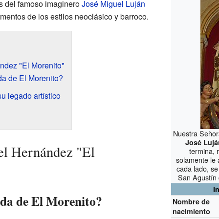
s del famoso imaginero
José Miguel Luján
mentos de los estilos neoclásico y barroco.
ndez "El Morenito"
da de El Morenito?
u legado artístico
Nuestra Señor
José Lujá
el Hernández "El
termina, 
solamente le 
cada lado, se
San Agustín 
I
ida de El Morenito?
Nombre de
nacimiento