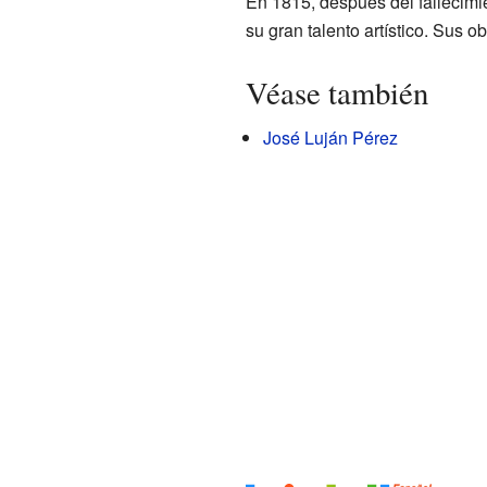
En 1815, después del fallecimi
su gran talento artístico. Sus
Véase también
José Luján Pérez