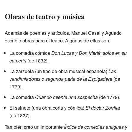
Obras de teatro y música
Además de poemas y artículos, Manuel Casal y Aguado
escribió obras para el teatro. Algunas de ellas son:
La comedia cómica
Don Lucas y Don Martín solos en su
camerín
(de 1832).
La zarzuela (un tipo de obra musical española)
Las
vendimiadoras o segunda parte de la Espigadera
(de
1779).
La comedia
Cuando miente una sospecha
(de 1778).
El sainete (una obra corta y cómica)
El doctor Zorrilla
(de 1827).
También creó un importante
Índice de comedias antiguas y