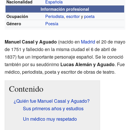
Española
Nacionalidad
Información profesional
Periodista
,
escritor
y
poeta
Ocupación
Poesía
Género
Manuel Casal y Aguado
(nacido en
Madrid
el 20 de mayo
de 1751 y fallecido en la misma ciudad el 6 de abril de
1837) fue un importante personaje español. Se le conoció
también por su seudónimo
Lucas Alemán y Aguado
. Fue
médico, periodista, poeta y escritor de obras de teatro.
Contenido
¿Quién fue Manuel Casal y Aguado?
Sus primeros años y estudios
Un médico muy respetado