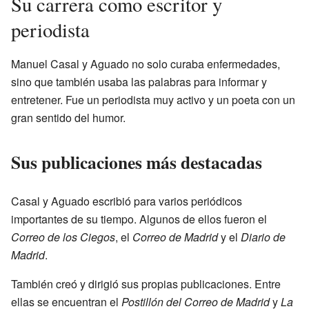
Su carrera como escritor y
periodista
Manuel Casal y Aguado no solo curaba enfermedades,
sino que también usaba las palabras para informar y
entretener. Fue un periodista muy activo y un poeta con un
gran sentido del humor.
Sus publicaciones más destacadas
Casal y Aguado escribió para varios periódicos
importantes de su tiempo. Algunos de ellos fueron el
Correo de los Ciegos
, el
Correo de Madrid
y el
Diario de
Madrid
.
También creó y dirigió sus propias publicaciones. Entre
ellas se encuentran el
Postillón del Correo de Madrid
y
La