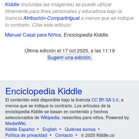
Kiddle
(incluidas las imágenes) se puede utilizar
libremente para fines personales y educativos bajo la
licencia
Atribución-CompartirIgual
a menos que se indique
lo contrario. Citar este artículo:
Manuel Casal para Niños
.
Enciclopedia Kiddle.
Última edición el 17 oct 2025, a las 11:19
Sugerir una edición
.
Enciclopedia Kiddle
El contenido está disponible bajo la licencia
CC BY-SA 3.0
, a
menos que se indique lo contrario. Los artículos de la
enciclopedia Kiddle se basan en contenido y hechos
seleccionados de
Wikipedia
, reescritos para niños. Powered by
MediaWiki
.
Kiddle Español
English
Quiénes somos
Política de privacidad
Contacto
© 2025 Kiddle.co