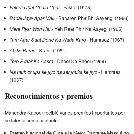
Fakira Chal Chala Chal
- Fakira (1975)
Badal Jaye Agar Mali
- Baharen Phir Bhi Aayengi (1966)
Mera Pyar Woh Hai
- Yeh Raat Phir Na Aayegi (1965)
Tum Agar Saat Dene Ka Wada Karo
- Hamraaz (1967)
Ab ke Baras
- Kranti (1981)
Tere Pyaar Ka Aasra
- Dhool Ka Phool (1959)
Na muh chupa ke jiyo na sar jhuka ke jiyo
- Hamraaz
(1967)
Reconocimientos y premios
Mahendra Kapoor recibió varios premios importantes por
su talento como cantante:
Premio Nacional de Cine a la Mejor Cantante Masculino