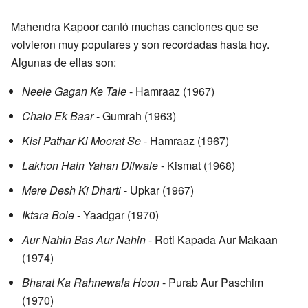
Mahendra Kapoor cantó muchas canciones que se
volvieron muy populares y son recordadas hasta hoy.
Algunas de ellas son:
Neele Gagan Ke Tale
- Hamraaz (1967)
Chalo Ek Baar
- Gumrah (1963)
Kisi Pathar Ki Moorat Se
- Hamraaz (1967)
Lakhon Hain Yahan Dilwale
- Kismat (1968)
Mere Desh Ki Dharti
- Upkar (1967)
Iktara Bole
- Yaadgar (1970)
Aur Nahin Bas Aur Nahin
- Roti Kapada Aur Makaan
(1974)
Bharat Ka Rahnewala Hoon
- Purab Aur Paschim
(1970)