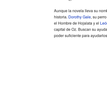
Aunque la novela lleva su nomb
historia.
Dorothy Gale
, su perro
el Hombre de Hojalata y el
Leó
capital de Oz. Buscan su ayuda,
poder suficiente para ayudarlo