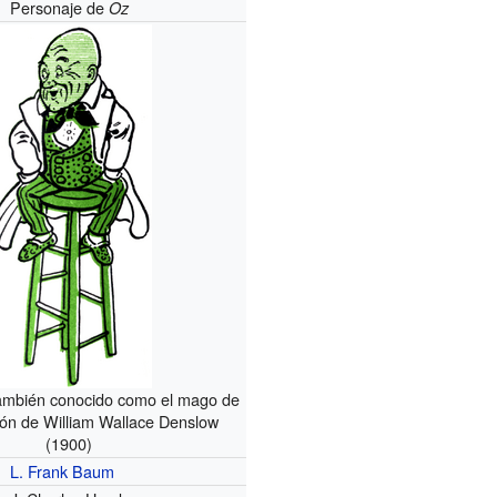
Personaje de
Oz
ambién conocido como el mago de
ción de William Wallace Denslow
(1900)
L. Frank Baum