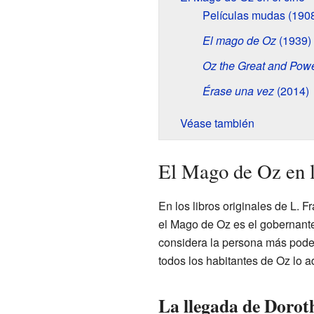
Películas mudas (190
El mago de Oz
(1939)
Oz the Great and Powe
Érase una vez
(2014)
Véase también
El Mago de Oz en lo
En los libros originales de L.
el Mago de Oz es el gobernante 
considera la persona más poder
todos los habitantes de Oz lo a
La llegada de Dorot