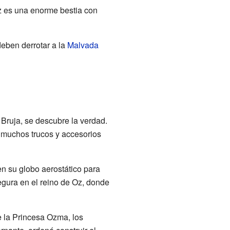
 es una enorme bestia con
eben derrotar a la
Malvada
Bruja, se descubre la verdad.
 muchos trucos y accesorios
 en su globo aerostático para
segura en el reino de Oz, donde
e la Princesa Ozma, los