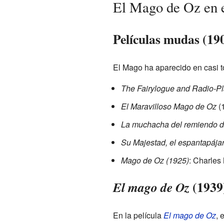
El Mago de Oz en e
Películas mudas (19
El Mago ha aparecido en casi to
The Fairylogue and Radio-Pl
El Maravilloso Mago de Oz
(1
La muchacha del remiendo 
Su Majestad, el espantapája
Mago de Oz (1925)
: Charles
(1939
El mago de Oz
En la película
El mago de Oz
, 