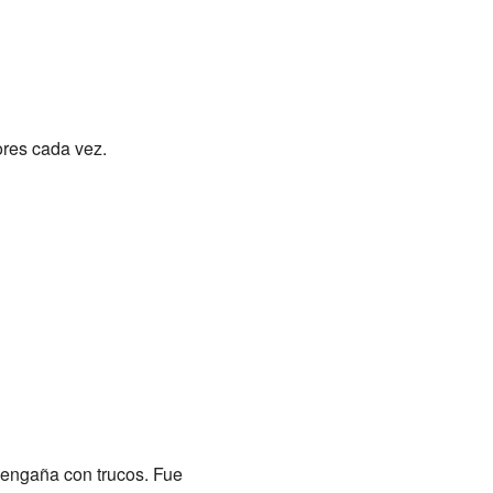
ores cada vez.
e engaña con trucos. Fue