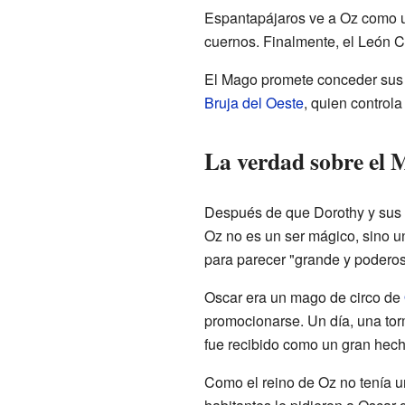
Espantapájaros ve a Oz como u
cuernos. Finalmente, el León C
El Mago promete conceder sus d
Bruja del Oeste
, quien controla
La verdad sobre el 
Después de que Dorothy y sus a
Oz no es un ser mágico, sino u
para parecer "grande y poderos
Oscar era un mago de circo de
promocionarse. Un día, una torm
fue recibido como un gran hech
Como el reino de Oz no tenía un