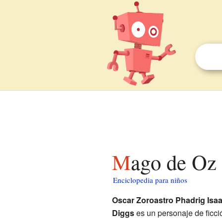
Mago de Oz
Enciclopedia para niños
Oscar Zoroastro Phadrig Is
Diggs
es un personaje de ficci