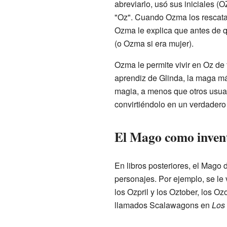
abreviarlo, usó sus iniciales 
"Oz". Cuando Ozma los rescata 
Ozma le explica que antes de q
(o Ozma si era mujer).
Ozma le permite vivir en Oz de 
aprendiz de Glinda, la maga m
magia, a menos que otros usua
convirtiéndolo en un verdadero
El Mago como inven
En libros posteriores, el Mago 
personajes. Por ejemplo, se le
los Ozpril y los Oztober, los 
llamados Scalawagons en
Los