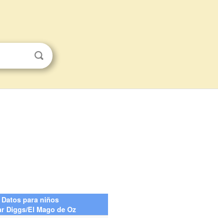
Datos para niños
r Diggs/El Mago de Oz