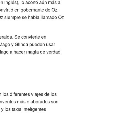
n inglés), lo acortó aún más a
onvirtió en gobernante de Oz.
 Oz siempre se había llamado Oz
eralda. Se convierte en
 Mago y Glinda pueden usar
Mago a hacer magia de verdad,
los diferentes viajes de los
 inventos más elaborados son
, y los taxis inteligentes