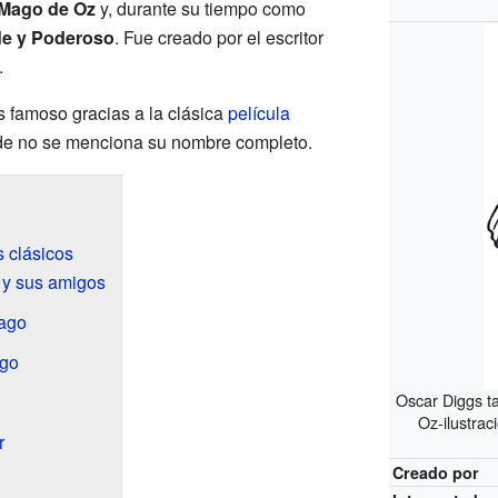
Mago de Oz
y, durante su tiempo como
de y Poderoso
. Fue creado por el escritor
.
 famoso gracias a la clásica
película
e no se menciona su nombre completo.
s clásicos
 y sus amigos
Mago
ago
Oscar Diggs t
Oz-ilustra
r
Creado por