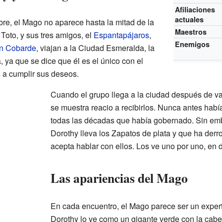
Afiliaciones
actuales
re, el Mago no aparece hasta la mitad de la
Maestros
 Toto, y sus tres amigos, el
Espantapájaros
,
Enemigos
n Cobarde
, viajan a la Ciudad Esmeralda, la
 ya que se dice que él es el único con el
s a cumplir sus deseos.
Cuando el grupo llega a la ciudad después de va
se muestra reacio a recibirlos. Nunca antes habí
todas las décadas que había gobernado. Sin emb
Dorothy lleva los Zapatos de plata y que ha derro
acepta hablar con ellos. Los ve uno por uno, en d
Las apariencias del Mago
En cada encuentro, el Mago parece ser un exper
Dorothy lo ve como un gigante verde con la cabe