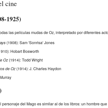
l cine
08-1925)
das las películas mudas de Oz, interpretado por diferentes act
ays
(1908): Sam 'Sonrisa' Jones
910): Hobart Bosworth
de Oz
(1914): Todd Wright
ros de Oz
(1914): J. Charles Haydon
 Murray
)
el personaje del Mago es similar al de los libros: un hombre qu