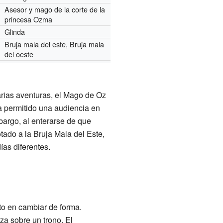
Asesor y mago de la corte de la
princesa Ozma
Glinda
Bruja mala del este, Bruja mala
del oeste
rias aventuras, el Mago de Oz
a permitido una audiencia en
argo, al enterarse de que
tado a la Bruja Mala del Este,
ías diferentes.
to en cambiar de forma.
za sobre un trono. El