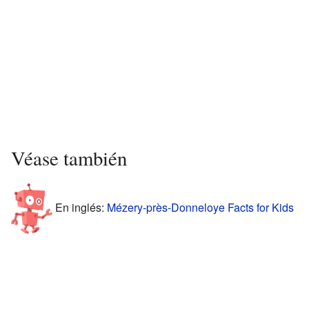
Véase también
En inglés:
Mézery-près-Donneloye Facts for Kids