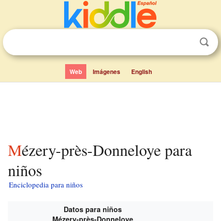
Web
Imágenes
English
Mézery-près-Donneloye para
niños
Enciclopedia para niños
Datos para niños
Mézery-près-Donneloye