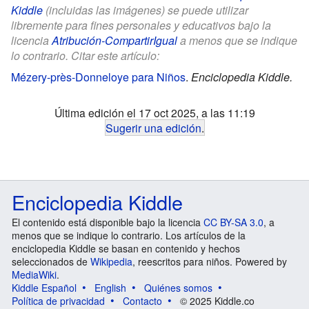
Kiddle
(incluidas las imágenes) se puede utilizar
libremente para fines personales y educativos bajo la
licencia
Atribución-CompartirIgual
a menos que se indique
lo contrario. Citar este artículo:
Mézery-près-Donneloye para Niños
.
Enciclopedia Kiddle.
Última edición el 17 oct 2025, a las 11:19
Sugerir una edición
.
Enciclopedia Kiddle
El contenido está disponible bajo la licencia
CC BY-SA 3.0
, a
menos que se indique lo contrario. Los artículos de la
enciclopedia Kiddle se basan en contenido y hechos
seleccionados de
Wikipedia
, reescritos para niños. Powered by
MediaWiki
.
Kiddle Español
English
Quiénes somos
Política de privacidad
Contacto
© 2025 Kiddle.co