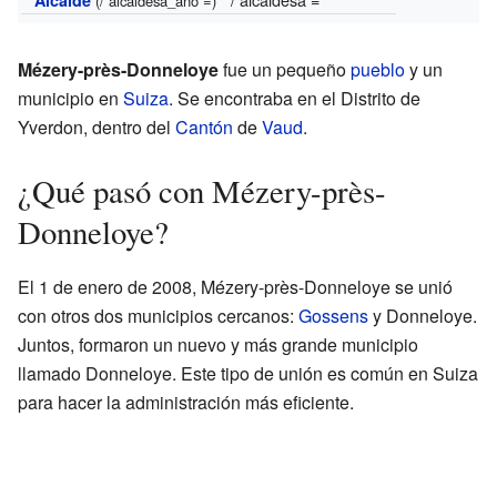
(/ alcaldesa_año =)
Mézery-près-Donneloye
fue un pequeño
pueblo
y un
municipio en
Suiza
. Se encontraba en el Distrito de
Yverdon, dentro del
Cantón
de
Vaud
.
¿Qué pasó con Mézery-près-
Donneloye?
El 1 de enero de 2008, Mézery-près-Donneloye se unió
con otros dos municipios cercanos:
Gossens
y Donneloye.
Juntos, formaron un nuevo y más grande municipio
llamado Donneloye. Este tipo de unión es común en Suiza
para hacer la administración más eficiente.