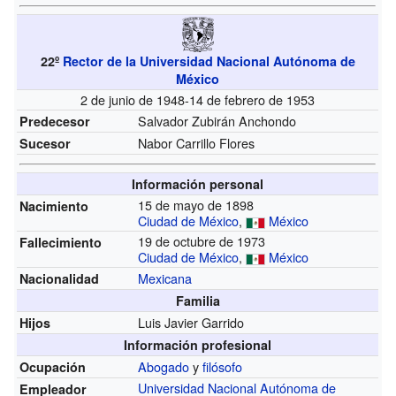
22º
Rector de la Universidad Nacional Autónoma de
México
2 de junio de 1948-14 de febrero de 1953
Salvador Zubirán Anchondo
Predecesor
Nabor Carrillo Flores
Sucesor
Información personal
15 de mayo de 1898
Nacimiento
Ciudad de México
,
México
19 de octubre de 1973
Fallecimiento
Ciudad de México
,
México
Mexicana
Nacionalidad
Familia
Luis Javier Garrido
Hijos
Información profesional
Abogado
y
filósofo
Ocupación
Universidad Nacional Autónoma de
Empleador