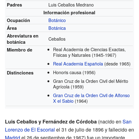
Luis Ceballos Medrano
Padres
Información profesional
Botánico
Ocupación
Botánica
Área
Abreviatura en
Ceballos
botánica
Real Academia de Ciencias Exactas,
Miembro de
Físicas y Naturales
(1945-1967)
Real Academia Española
(desde 1965)
Honoris causa
(1956)
Distinciones
Gran Cruz de la Orden Civil del Mérito
Agrícola
(1959)
Gran Cruz de la Orden Civil de Alfonso
X el Sabio
(1964)
Luis Ceballos y Fernández de Córdoba
(nacido en
San
Lorenzo de El Escorial
el 31 de julio de 1896 y fallecido en
Madrid
el 26 de septiembre de 1967) fue un importante