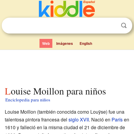
Web
Imágenes
English
Louise Moillon para niños
Enciclopedia para niños
Louise Moillon (también conocida como Louÿse) fue una
talentosa pintora francesa del
siglo XVII
. Nació en
París
en
1610 y falleció en la misma ciudad el 21 de diciembre de