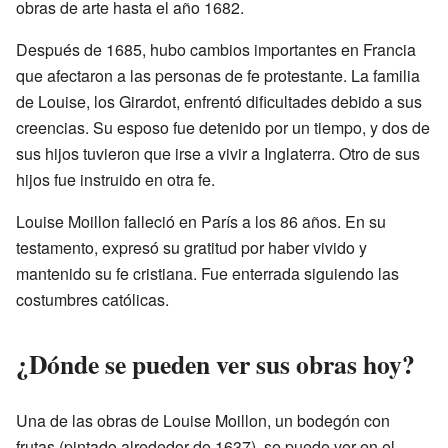
obras de arte hasta el año 1682.
Después de 1685, hubo cambios importantes en Francia
que afectaron a las personas de fe protestante. La familia
de Louise, los Girardot, enfrentó dificultades debido a sus
creencias. Su esposo fue detenido por un tiempo, y dos de
sus hijos tuvieron que irse a vivir a Inglaterra. Otro de sus
hijos fue instruido en otra fe.
Louise Moillon falleció en París a los 86 años. En su
testamento, expresó su gratitud por haber vivido y
mantenido su fe cristiana. Fue enterrada siguiendo las
costumbres católicas.
¿Dónde se pueden ver sus obras hoy?
Una de las obras de Louise Moillon, un bodegón con
frutas (pintado alrededor de 1637), se puede ver en el