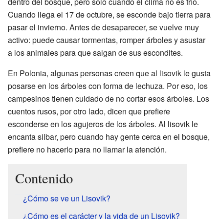
dentro del bosque, pero solo cuando el clima no es frío.
Cuando llega el 17 de octubre, se esconde bajo tierra para
pasar el invierno. Antes de desaparecer, se vuelve muy
activo: puede causar tormentas, romper árboles y asustar
a los animales para que salgan de sus escondites.
En Polonia, algunas personas creen que al lisovik le gusta
posarse en los árboles con forma de lechuza. Por eso, los
campesinos tienen cuidado de no cortar esos árboles. Los
cuentos rusos, por otro lado, dicen que prefiere
esconderse en los agujeros de los árboles. Al lisovik le
encanta silbar, pero cuando hay gente cerca en el bosque,
prefiere no hacerlo para no llamar la atención.
Contenido
¿Cómo se ve un Lisovik?
¿Cómo es el carácter y la vida de un Lisovik?