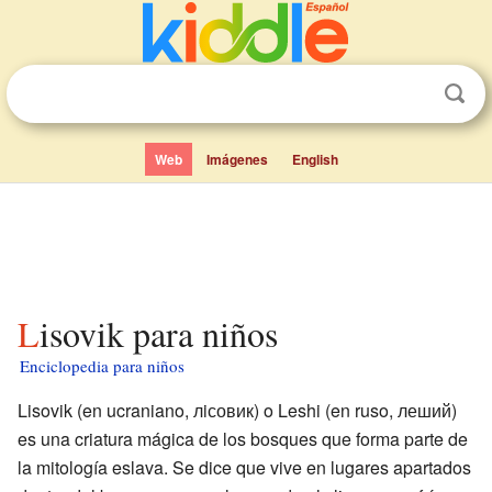
Web
Imágenes
English
Lisovik para niños
Enciclopedia para niños
Lisovik (en ucraniano, лiсовик) o Leshi (en ruso, леший)
es una criatura mágica de los bosques que forma parte de
la mitología eslava. Se dice que vive en lugares apartados