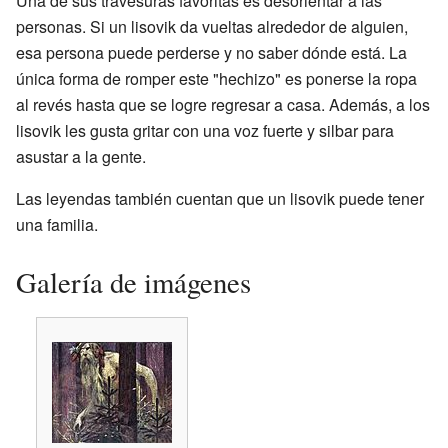
Una de sus travesuras favoritas es desorientar a las
personas. Si un lisovik da vueltas alrededor de alguien,
esa persona puede perderse y no saber dónde está. La
única forma de romper este "hechizo" es ponerse la ropa
al revés hasta que se logre regresar a casa. Además, a los
lisovik les gusta gritar con una voz fuerte y silbar para
asustar a la gente.
Las leyendas también cuentan que un lisovik puede tener
una familia.
Galería de imágenes