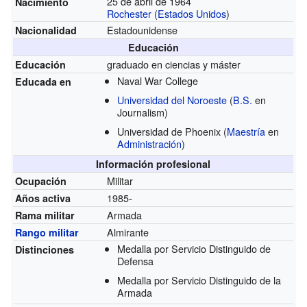
25 de abril de 1964
Nacimiento
Rochester
(
Estados Unidos
)
Estadounidense
Nacionalidad
Educación
graduado en ciencias y máster
Educación
Naval War College
Educada en
Universidad del Noroeste
(
B.S.
en
Journalism)
Universidad de Phoenix
(
Maestría
en
Administración
)
Información profesional
Militar
Ocupación
1985-
Años activa
Armada
Rama militar
Almirante
Rango militar
Medalla por Servicio Distinguido de
Distinciones
Defensa
Medalla por Servicio Distinguido de la
Armada